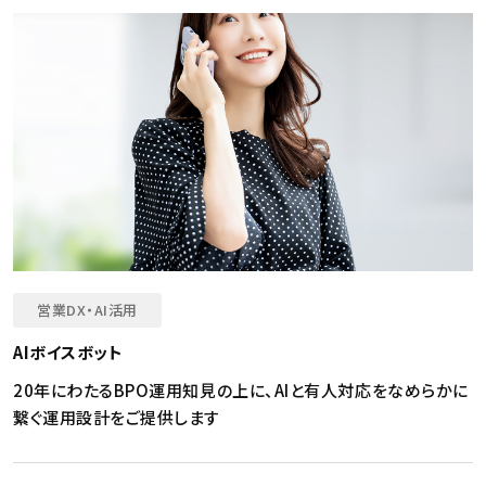
営業DX・AI活用
AIボイスボット
20年にわたるBPO運用知見の上に、AIと有人対応をなめらかに
繋ぐ運用設計をご提供します