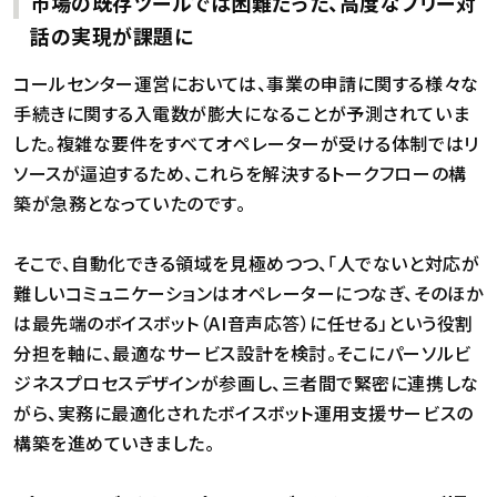
市場の既存ツールでは困難だった、高度なフリー対
話の実現が課題に
コールセンター運営においては、事業の申請に関する様々な
手続きに関する入電数が膨大になることが予測されていま
した。複雑な要件をすべてオペレーターが受ける体制ではリ
ソースが逼迫するため、これらを解決するトークフローの構
築が急務となっていたのです。
そこで、自動化できる領域を見極めつつ、「人でないと対応が
難しいコミュニケーションはオペレーターにつなぎ、そのほか
は最先端のボイスボット（AI音声応答）に任せる」という役割
分担を軸に、最適なサービス設計を検討。そこにパーソルビ
ジネスプロセスデザインが参画し、三者間で緊密に連携しな
がら、実務に最適化されたボイスボット運用支援サービスの
構築を進めていきました。