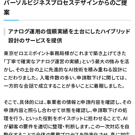
パーソルビジネスプロセスデザインからのご提
案
アナログ運用の信頼実績を土台にしたハイブリッド
設計のサービスを提供
東京ゼロエミポイント事務局様がこれまで築き上げてきた
「丁寧で確実なアナログ運営の実績」という最大の強みを活
かし、その土台の上に先進的なAI技術を積み重ねる設計に
こだわりました。 入電件数の多い、申請取下げに関しては、
一方的な会話で成立することが多いことに着眼しました。
そこで、具体的には、事業者の情報と申請内容を確認し、その
申請内容と照らし合わせて状態を確認し、申請取下げの処
理を行う、といった役割をボイスボットに担わせることで、AI
が顧客の要件を適切に整理・判断します。この一次対応を自
動化することで全体の業務プロセスを効率化させ、真に対応