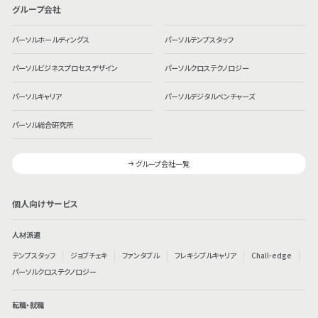
グループ会社
パーソルホールディングス
パーソルテンプスタッフ
パーソルビジネスプロセスデザイン
パーソルクロステクノロジー
パーソルキャリア
パーソルデジタルベンチャーズ
パーソル総合研究所
グループ会社一覧
個人向けサービス
人材派遣
テンプスタッフ
ジョブチェキ
ファンタブル
フレキシブルキャリア
Chall-edge
パーソルクロステクノロジー
転職・就職