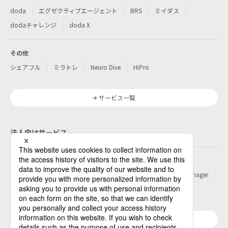
doda
エグゼクティブエージェント
BRS
ミイダス
dodaチャレンジ
doda X
その他
シェアフル
ミラトレ
Neuro Dive
HiPro
サービス一覧
法人向けサービス
その他
パーソルのRPA
ワークスイッチコンサルティング
HITO-Manager
MITERAS
ポスタス
Reskilling Camp
StepBase
サービス一覧