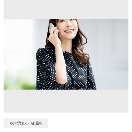
06営業DX・AI活用