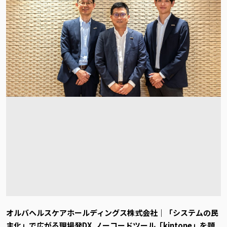
オルバヘルスケアホールディングス株式会社｜「システムの民
主化」で広がる現場発DX ―― ノーコードツール「kintone」を題