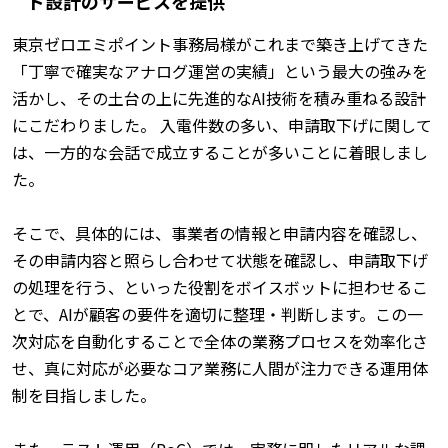
ド設計のサービスを提供
東京ゼロエミポイント事務局様がこれまで築き上げてきた
「丁寧で確実なアナログ運営の実績」という最大の強みを
活かし、その土台の上に先進的なAI技術を積み重ねる設計
にこだわりました。 入電件数の多い、申請取下げに関して
は、一方的な会話で成立することが多いことに着眼しまし
た。
そこで、具体的には、事業者の情報と申請内容を確認し、
その申請内容と照らし合わせて状態を確認し、申請取下げ
の処理を行う、といった役割をボイスボットに担わせるこ
とで、AIが顧客の要件を適切に整理・判断します。この一
次対応を自動化することで全体の業務プロセスを効率化さ
せ、真に対応が必要なコア業務に人間が注力できる運用体
制を目指しました。