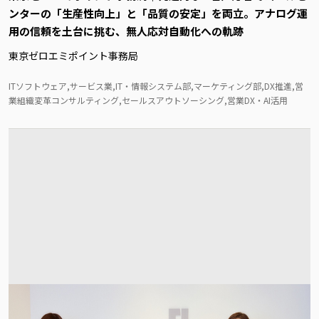
ンターの「生産性向上」と「品質の安定」を両立。アナログ運
用の信頼を土台に挑む、無人応対自動化への軌跡
東京ゼロエミポイント事務局
ITソフトウェア,サービス業,IT・情報システム部,マーケティング部,DX推進,営
業組織変革コンサルティング,セールスアウトソーシング,営業DX・AI活用