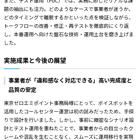
また、テスト運用（PoC）では、実務に即したリアルな課
題の抽出にも注力。どのようなケースで事業者が迷うか、
どのタイミングで離脱するかといった点を検証しながら、
トークフローの改善・修正・再テストを徹底的にくり返
し、本番運用へ向けた盤石な技術・運用土台を磨き上げま
した。
実施成果と今後の展望
事業者が「違和感なく対応できる」高い完成度と
品質の安定
東京ゼロエミポイント事務局様にとって、ボイスボットを
活用したコールセンター運営は初の試みだったため、手探
りで設計を行いました。しかし、事前に緻密なシナリオ設
計とテスト運用を重ねたことで、事業者からの目立ったク
レームや混乱を生むことなく、スムーズに運用移行を実現