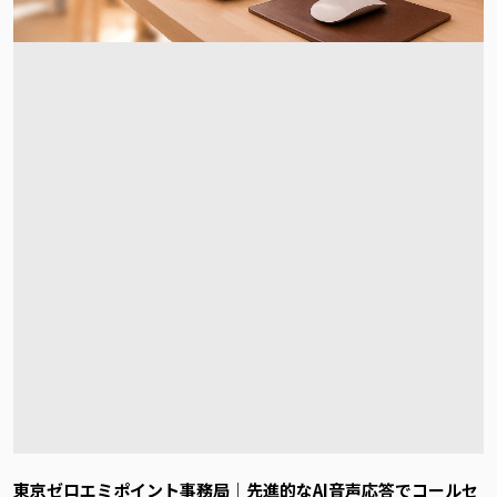
東京ゼロエミポイント事務局｜先進的なAI音声応答でコールセ