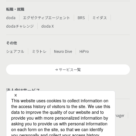
転職・就職
doda
エグゼクティブエージェント
BRS
ミイダス
dodaチャレンジ
doda X
その他
シェアフル
ミラトレ
Neuro Dive
HiPro
サービス一覧
法人向けサービス
その他
パーソルのRPA
ワークスイッチコンサルティング
HITO-Manager
MITERAS
ポスタス
Reskilling Camp
StepBase