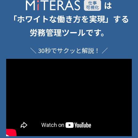
は
「ホワイト
な
働き方
を
実現」する
労務管理ツールです。
＼ 30秒でサクッと解説！ ／