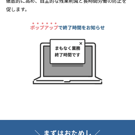
徹底的に高め、自主的な残業削減と長時間労働の防止を
促します。
＼ まずはおためし ／