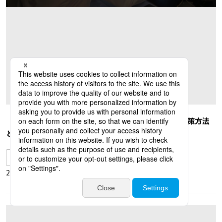
【2026年最新版】隠れ残業と長時間労働の具体的な対策方法
とは？
残業削減
2026.07.29