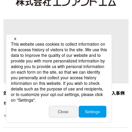
効率的な資料検索と情報共有を実現するAUTOMETA導入事例
株式会社エフアンドエム
サービス業,DX推進,プロダクト