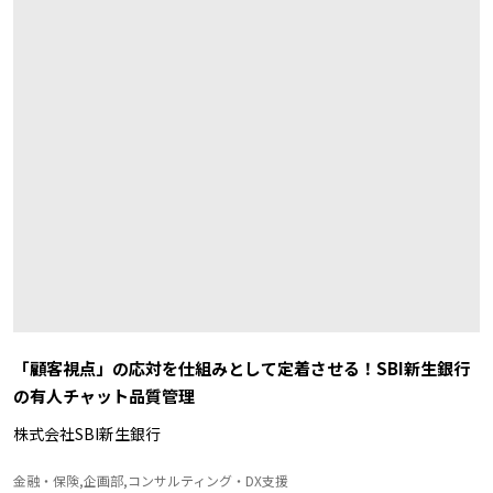
「顧客視点」の応対を仕組みとして定着させる！SBI新生銀行
の有人チャット品質管理
株式会社SBI新生銀行
金融・保険,企画部,コンサルティング・DX支援