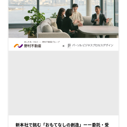
新本社で挑む「おもてなしの創造」ーー委託・受