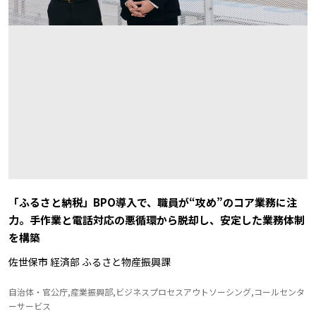
「ふるさと納税」BPO導入で、職員が“攻め”のコア業務に注
力。手作業と電話対応の悪循環から脱却し、安定した業務体制
を構築
佐世保市 経済部 ふるさと物産振興課
自治体・官公庁,産業振興部,ビジネスプロセスアウトソーシング,コールセンタ
ーサービス