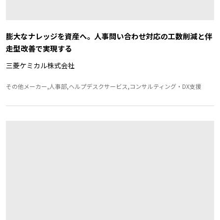
膨大なナレッジを資産へ。人事問い合わせ対応の工数削減と伴
走型改善で実現する
三菱ケミカル株式会社
その他メーカー,人事部,ヘルプデスクサービス,コンサルティング・DX支援