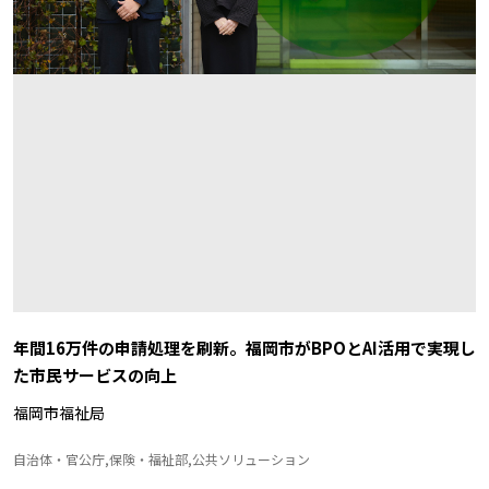
年間16万件の申請処理を刷新。福岡市がBPOとAI活用で実現し
た市民サービスの向上
福岡市福祉局
自治体・官公庁,保険・福祉部,公共ソリューション