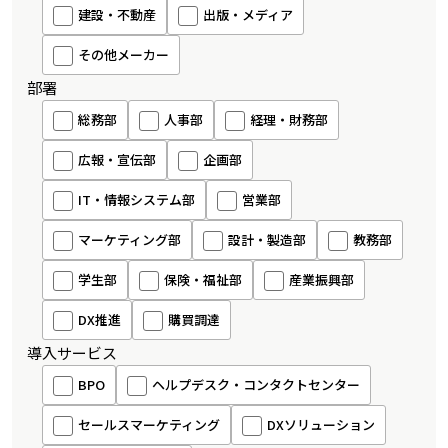
建設・不動産
出版・メディア
その他メーカー
部署
総務部
人事部
経理・財務部
広報・宣伝部
企画部
IT・情報システム部
営業部
マーケティング部
設計・製造部
教務部
学生部
保険・福祉部
産業振興部
DX推進
購買調達
導入サービス
BPO
ヘルプデスク・コンタクトセンター
セールスマーケティング
DXソリューション