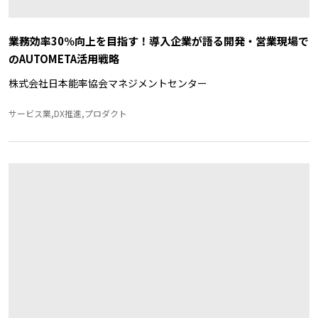
業務効率30％向上を目指す！導入企業が語る開発・営業現場で
のAUTOMETA活用戦略
株式会社日本能率協会マネジメントセンター
サービス業,DX推進,プロダクト