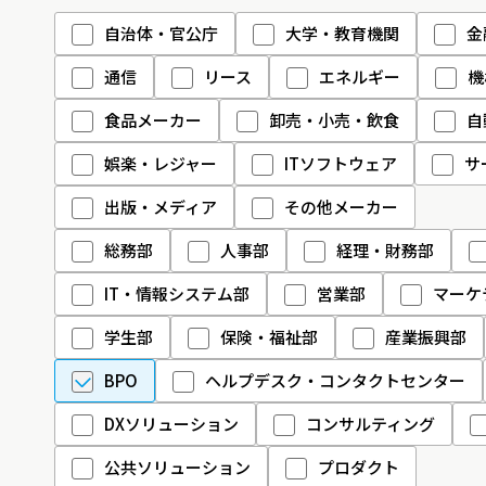
自治体・官公庁
大学・教育機関
金
通信
リース
エネルギー
機
食品メーカー
卸売・小売・飲食
自
娯楽・レジャー
ITソフトウェア
サ
出版・メディア
その他メーカー
総務部
人事部
経理・財務部
IT・情報システム部
営業部
マーケ
学生部
保険・福祉部
産業振興部
BPO
ヘルプデスク・コンタクトセンター
DXソリューション
コンサルティング
公共ソリューション
プロダクト