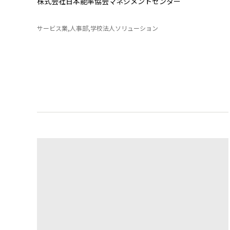
株式会社日本能率協会マネジメントセンター
サービス業,人事部,学校法人ソリューション