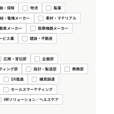
融・保険
物流
製薬
械・電機メーカー
素材・マテリアル
動車メーカー
医療機器メーカー
ービス業
建設・不動産
広報・宣伝部
企画部
ティング部
設計・製造部
教務部
DX推進
購買調達
セールスマーケティング
HRソリューション／ヘルスケア