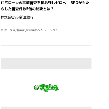
住宅ローンの事前審査を積み残しゼロへ！ BPOがもた
らした審査件数5倍の秘訣とは？
株式会社SBI新生銀行
金融・保険,営業部,金融業界ソリューション