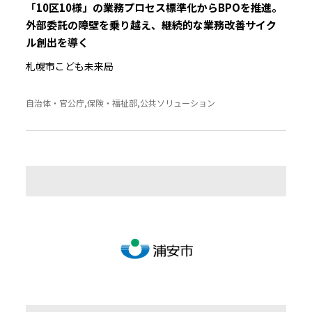
「10区10様」の業務プロセス標準化からBPOを推進。
外部委託の障壁を乗り越え、継続的な業務改善サイク
ル創出を導く
札幌市こども未来局
自治体・官公庁,保険・福祉部,公共ソリューション