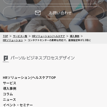
お問い合わせ
TOP
サービス一覧
HRソリューション/ヘルスケア
導入事例
HRソリューション
コンタクトセンターの柔軟な対応で、面接設定率が1.5倍に
HRソリューション/ヘルスケアTOP
サービス
導入事例
コラム
ニュース
イベント・セミナー