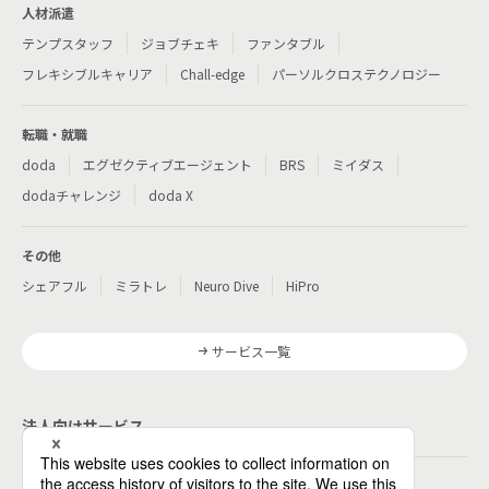
人材派遣
テンプスタッフ
ジョブチェキ
ファンタブル
フレキシブルキャリア
Chall-edge
パーソルクロステクノロジー
転職・就職
doda
エグゼクティブエージェント
BRS
ミイダス
dodaチャレンジ
doda X
その他
シェアフル
ミラトレ
Neuro Dive
HiPro
サービス一覧
法人向けサービス
その他