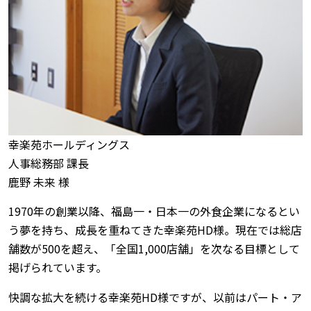
幸楽苑ホールディングス
人事総務部 課長
鹿野 未来 様
1970年の創業以降、福島一・日本一の外食企業になるとい
う夢を持ち、成長を重ねてきた幸楽苑HD様。現在では総店
舗数が500を超え、「全国1,000店舗」を次なる目標として
掲げられています。
快調な拡大を続ける幸楽苑HD様ですが、以前はパート・ア