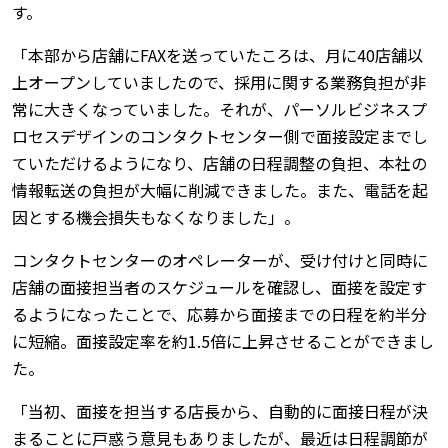
す。
「本部から店舗にFAXを送っていたころは、月に40店舗以
上オープンしていましたので、採用に関する業務負担が非
常に大きくなっていました。それが、パーソルビジネスプ
ロセスデザインのコンタクトセンター側で面接設定までし
ていただけるようになり、店舗の日程調整の負担、本社の
情報転送の負担が大幅に削減できました。また、電話を起
因とする機会損失もなくなりました」。
コンタクトセンターのオペレーターが、受け付けと同時に
店舗の面接担当者のスケジュールを確認し、面接を設定す
るようになったことで、応募から面接までの日程を約半分
に短縮。面接設定率を約1.5倍に上昇させることができまし
た。
「当初、面接を担当する店長から、自動的に面接日程が決
まることに戸惑う意見もありましたが、最近は日程調節が