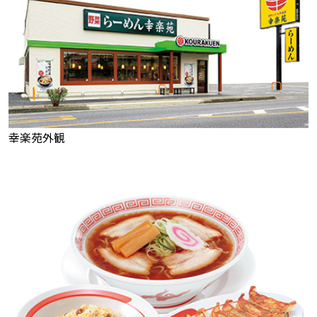
幸楽苑外観