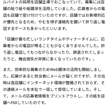
ルバイトの採用を店舗主導でおこなっていて、募集には店
舗の貼り紙や紙媒体を活用していました。応募者からの電
話も店舗で受け付けていたのですが、店舗ではお客様対応
が優先となるため、やむを得ず連絡先を聞いて折り返し電
話するケースも多かったといいます。
「店舗が最も忙しいランチタイムやディナータイムに、応
募者からの電話が鳴ることも少なくありませんでした。折
り返し電話してもつながらなかったり、辞退されてしまっ
たりと、機会損失が非常に多くなっていたのです」。
また、効率的な募集のためWeb媒体の活用も開始しまし
た。応募があると担当者にメールが届くのですが、その当
時は各店舗にインターネット環境が整備されておらず、そ
の連絡メールを本社で一括して受信していました。そし
て、メールの応募者情報をプリントアウトし、その紙を店
舗へFAXしていたのです。