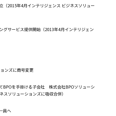
（2015年4月インテリジェンス ビジネスソリュー
ングサービス提供開始（2013年4月インテリジェン
ションズに商号変更
BPOを手掛ける子会社 株式会社BPOソリューシ
ビジネスソリューションズに吸収合併）
一員へ