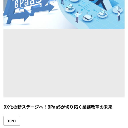
DX化の新ステージへ！BPaaSが切り拓く業務改革の未来
BPO