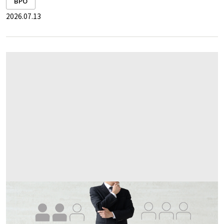
BPO
2026.07.13