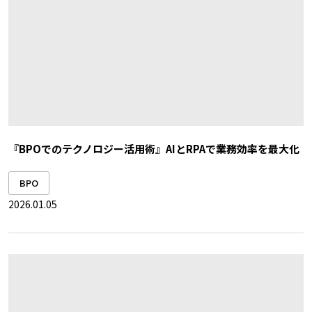
『BPOでのテクノロジー活用術』AIとRPAで業務効率を最大化
BPO
2026.01.05