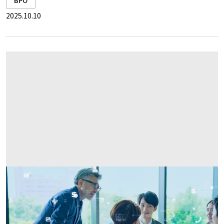
BPO
2025.10.10