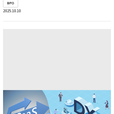
BPO
2025.10.10