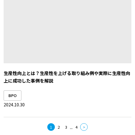
生産性向上とは？生産性を上げる取り組み例や実際に生産性向
上に成功した事例を解説
BPO
2024.10.30
...
1
2
3
4
>