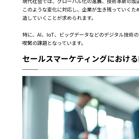
現代社会では、グローバル化の進展、技術革新の加
このような変化に対応し、企業が生き残っていくた
造していくことが求められます。
特に、AI、IoT、ビッグデータなどのデジタル技
喫緊の課題となっています。
セールスマーケティングにおける