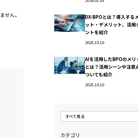
2026.01.05
れません。
DX-BPOとは？導入する
ット・デメリット、活用
ントを紹介
2025.10.10
AIを活用したBPOのメリ
とは？活用シーンや注意
ついても紹介
2025.10.10
すべて見る
カテゴリ