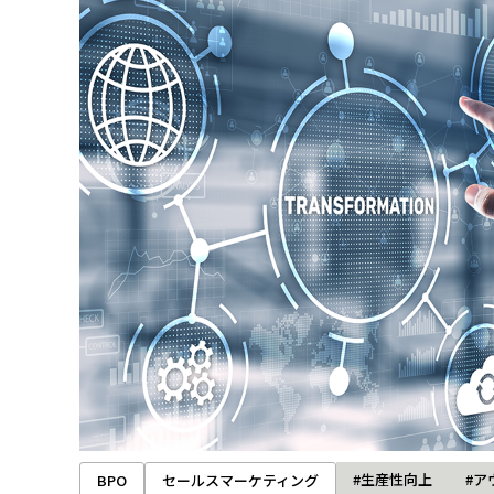
#生産性向上
#ア
BPO
セールスマーケティング