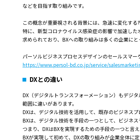
などを目指す取り組みです。
この概念が重要視される背景には、急速に変化する
特に、新型コロナウイルス感染症の影響で加速した
求められており、BXへの取り組みは多くの企業にと
パーソルビジネスプロセスデザインのセールスマー
https://www.persol-bd.co.jp/service/salesmarketi
DXとの違い
DX（デジタルトランスフォーメーション）もデジタ
範囲に違いがあります。
DXは、デジタル技術を活用して、既存のビジネス
BXは、デジタル技術を手段の一つとして、ビジネ
つまり、DXはBXを実現するための手段の一つと言え
BXが実現して初めて、DXの取り組みが企業全体に