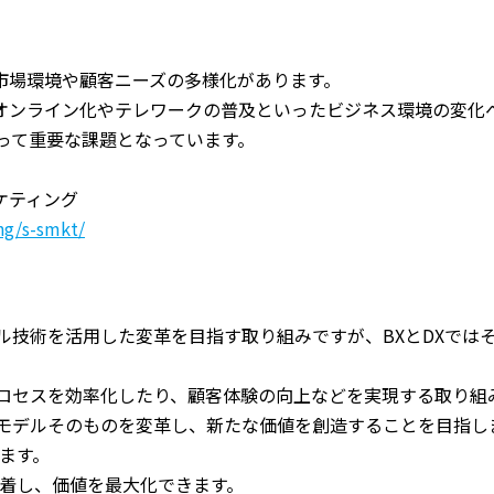
市場環境や顧客ニーズの多様化があります。
オンライン化やテレワークの普及といったビジネス環境の変化
って重要な課題となっています。
ケティング
ng/s-smkt/
ル技術を活用した変革を目指す取り組みですが、BXとDXでは
プロセスを効率化したり、顧客体験の向上などを実現する取り組
スモデルそのものを変革し、新たな価値を創造することを目指し
ます。
定着し、価値を最大化できます。