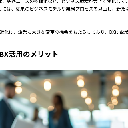
速、顧客ニーズの多様化など、ビジネス環境が大きく変化して
めには、従来のビジネスモデルや業務プロセスを見直し、新た
術の進化は、企業に大きな変革の機会をもたらしており、BXは企
BX活用のメリット