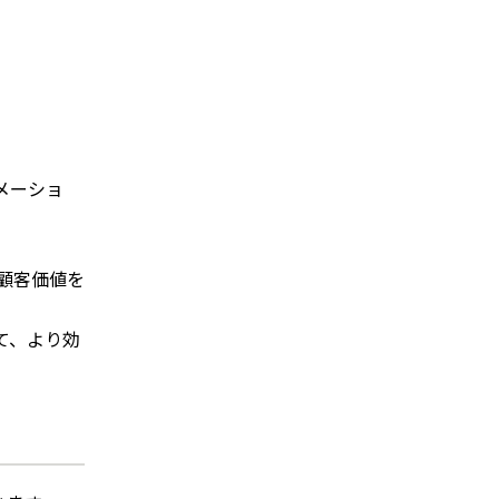
メーショ
顧客価値を
て、より効