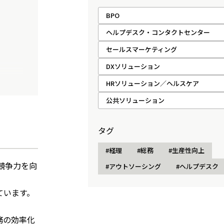
BPO
ヘルプデスク・コンタクトセンター
セールスマーケティング
DXソリューション
HRソリューション／ヘルスケア
公共ソリューション
タグ
#経理
#総務
#生産性向上
競争力を向
#アウトソーシング
#ヘルプデスク
ています。
務の効率化