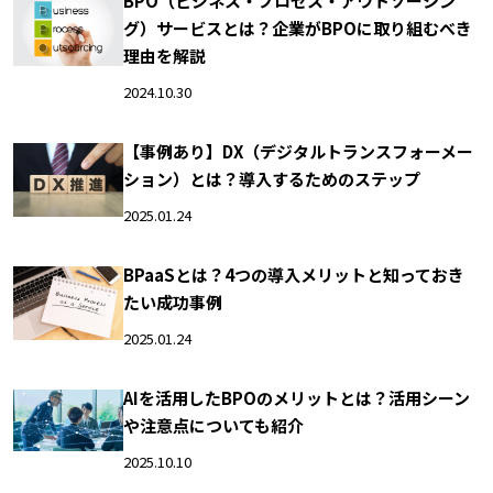
BPO（ビジネス・プロセス・アウトソーシン
グ）サービスとは？企業がBPOに取り組むべき
理由を解説
2024.10.30
【事例あり】DX（デジタルトランスフォーメー
ション）とは？導入するためのステップ
2025.01.24
BPaaSとは？4つの導入メリットと知っておき
たい成功事例
2025.01.24
AIを活用したBPOのメリットとは？活用シーン
や注意点についても紹介
2025.10.10