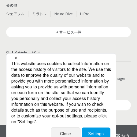
その他
シェアフル
ミラトレ
Neuro Dive
HiPro
サービス一覧
法人向けサービス
その他
パーソルのRPA
ワークスイッチコンサルティング
HITO-Manager
MITERAS
ポスタス
Reskilling Camp
StepBase
サービス一覧