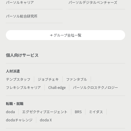
パーソルキャリア
パーソルデジタルベンチャーズ
パーソル総合研究所
グループ会社一覧
個人向けサービス
人材派遣
テンプスタッフ
ジョブチェキ
ファンタブル
フレキシブルキャリア
Chall-edge
パーソルクロステクノロジー
転職・就職
doda
エグゼクティブエージェント
BRS
ミイダス
dodaチャレンジ
doda X