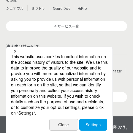
シェアフル
ミラトレ
Neuro Dive
HiPro
サービス一覧
法人向けサービス
その他
パーソルのRPA
ワークスイッチコンサルティング
HITO-Manager
MITERAS
ポスタス
Reskilling Camp
StepBase
サービス一覧