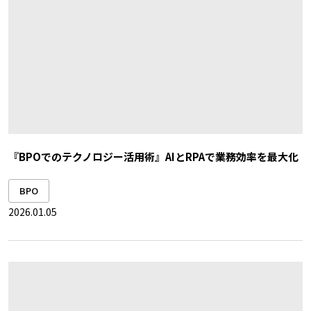
『BPOでのテクノロジー活用術』AIとRPAで業務効率を最大化
BPO
2026.01.05