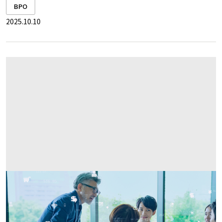
BPO
2025.10.10