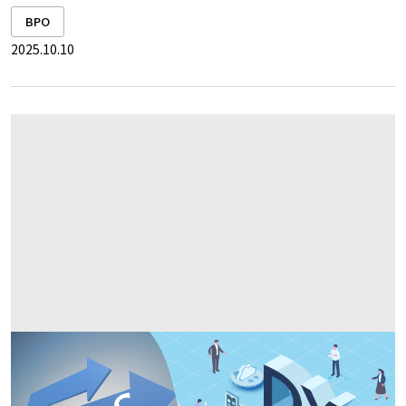
BPO
2025.10.10