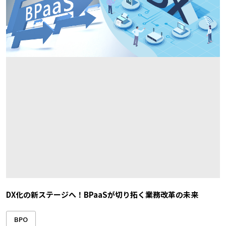
DX化の新ステージへ！BPaaSが切り拓く業務改革の未来
BPO