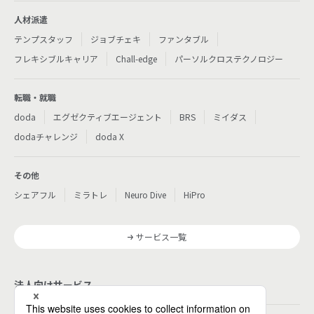
人材派遣
テンプスタッフ
ジョブチェキ
ファンタブル
フレキシブルキャリア
Chall-edge
パーソルクロステクノロジー
転職・就職
doda
エグゼクティブエージェント
BRS
ミイダス
dodaチャレンジ
doda X
その他
シェアフル
ミラトレ
Neuro Dive
HiPro
サービス一覧
法人向けサービス