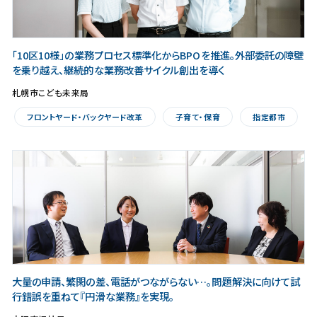
「10区10様」の業務プロセス標準化からBPOを推進。外部委託の障壁
を乗り越え、継続的な業務改善サイクル創出を導く
札幌市こども未来局
フロントヤード・バックヤード改革
子育て・保育
指定都市
大量の申請、繁閑の差、電話がつながらない…。問題解決に向けて試
行錯誤を重ねて『円滑な業務』を実現。