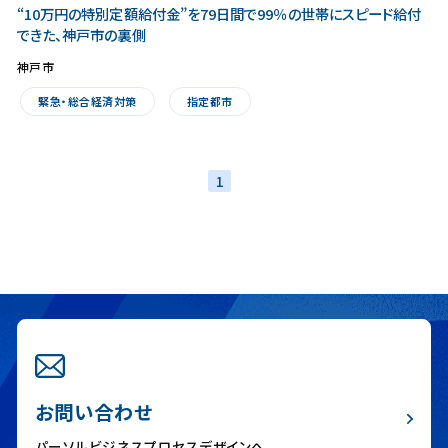
“10万円の特別定額給付金”を79日間で99％の世帯にスピード給付
できた、神戸市の裏側
神戸市
緊急・総合経済対策
指定都市
1
お問い合わせ
パーソルビジネスプロセスデザインへ