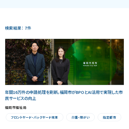
検索結果：
7件
年間16万件の申請処理を刷新。福岡市がBPOとAI活用で実現した市
民サービスの向上
福岡市福祉局
フロントヤード・バックヤード改革
介護・障がい
指定都市