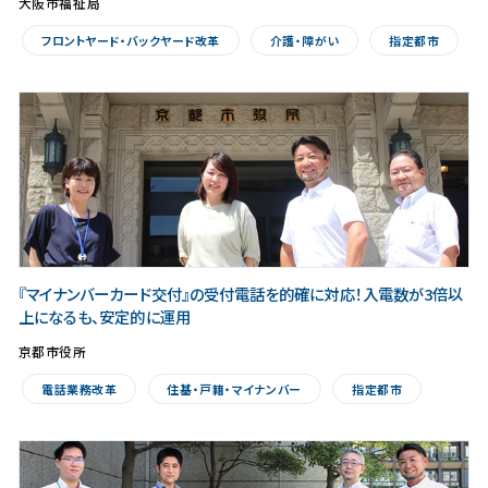
大阪市福祉局
フロントヤード・バックヤード改革
介護・障がい
指定都市
『マイナンバーカード交付』の受付電話を的確に対応！入電数が3倍以
上になるも、安定的に運用
京都市役所
電話業務改革
住基・戸籍・マイナンバー
指定都市