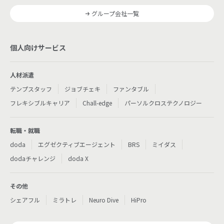
グループ会社一覧
個人向けサービス
人材派遣
テンプスタッフ
ジョブチェキ
ファンタブル
フレキシブルキャリア
Chall-edge
パーソルクロステクノロジー
転職・就職
doda
エグゼクティブエージェント
BRS
ミイダス
dodaチャレンジ
doda X
その他
シェアフル
ミラトレ
Neuro Dive
HiPro