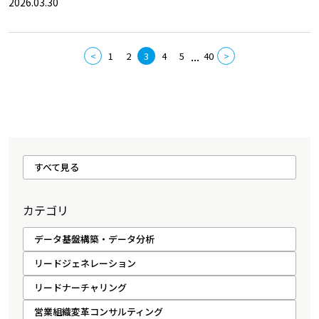
2026.03.30
...
<
1
2
3
4
5
40
>
すべて見る
カテゴリ
データ基盤構築・データ分析
リードジェネレーション
リードナーチャリング
営業組織変革コンサルティング