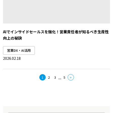
AIでインサイドセールスを強化！営業責任者が知るべき生産性
向上の秘訣
営業DX・AI活用
2026.02.18
...
1
2
3
5
>