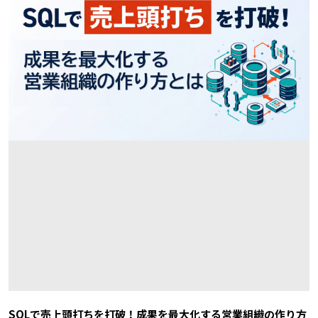
SQLで売上頭打ちを打破！成果を最大化する営業組織の作り方