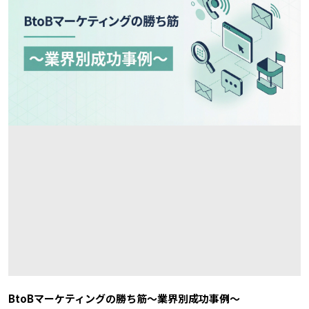
BtoBマーケティングの勝ち筋～業界別成功事例～