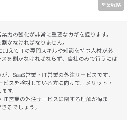
営業戦略
営業力の強化が非常に重要なカギを握ります。
を割かなければなりません。
力に加えてITの専門スキルや知識を持つ人材が必
ースを割かなければならず、自社のみで行うには
、SaaS営業・IT営業の外注サービスです。
サービスを検討している方に向けて、メリット・
します。
・IT営業の外注サービスに関する理解が深ま
できるでしょう。