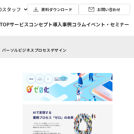
POスタッフ
資料ダウンロード
お問い合わせ
TOP
サービス
コンセプト
導入事例
コラム
イベント・セミナー
ス｜パーソルビジネスプロセスデザイン