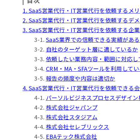
目次
1. SaaS営業代行・IT営業代行を依頼するメ
2. SaaS営業代行・IT営業代行を依頼するデ
3. SaaS営業代行・IT営業代行を依頼する企
3-1.
SaaS業界での信頼できる実績があ
3-2.
自社のターゲット層に適しているか
3-3.
依頼したい業務内容・範囲に対応し
3-4.
CRM・MA・SFAツールを利用して
3-5.
報告の頻度や内容は適切か
4. SaaS営業代行・IT営業代行を依頼できる会
4-1.
パーソルビジネスプロセスデザイン
4-2.
株式会社ジャパンプ
4-3.
株式会社スタジアム
4-4.
株式会社セレブリックス
4-5.
EBAテック株式会社