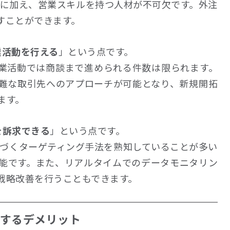
験に加え、営業スキルを持つ人材が不可欠です。外注
すことができます。
業活動を行える
」という点です。
業活動では商談まで進められる件数は限られます。
難な取引先へのアプローチが可能となり、新規開拓
ます。
を訴求できる
」という点です。
に基づくターゲティング手法を熟知していることが多い
能です。また、リアルタイムでのデータモニタリン
戦略改善を行うこともできます。
依頼するデメリット