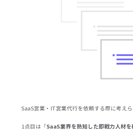
SaaS営業・IT営業代行を依頼する際に考え
1点目は「
SaaS業界を熟知した即戦力人材