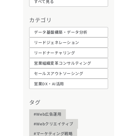
すべて見る
カテゴリ
データ基盤構築・データ分析
リードジェネレーション
リードナーチャリング
営業組織変革コンサルティング
セールスアウトソーシング
営業DX・AI活用
タグ
#Web広告運用
#Webクリエイティブ
#マーケティング戦略