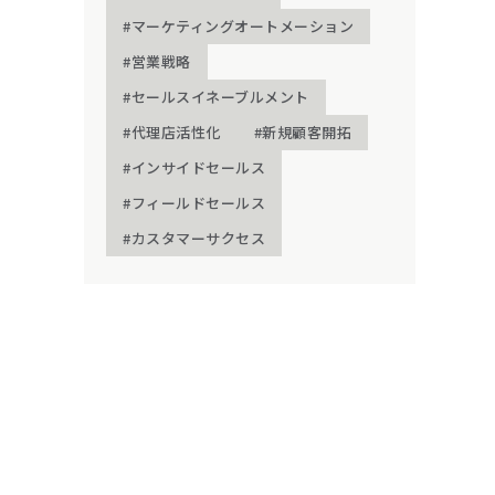
#マーケティングオートメーション
#営業戦略
#セールスイネーブルメント
#代理店活性化
#新規顧客開拓
#インサイドセールス
#フィールドセールス
#カスタマーサクセス