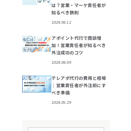
は？営業・マーケ責任者が
知るべき鉄則
2026.06.12
アポイント代行で商談増
加！営業責任者が知るべき
外注成功のコツ
2026.06.09
テレアポ代行の費用と相場
｜営業責任者が外注前にす
べき準備
2026.05.29