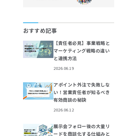
おすすめ記事
【責任者必見】事業戦略と
マーケティング戦略の違い
と連携方法
2026.06.19
アポイント外注で失敗しな
い！営業責任者が知るべき
有効商談の秘訣
2026.06.12
展示会フォロー後の大量リ
ードを商談化する仕組みと