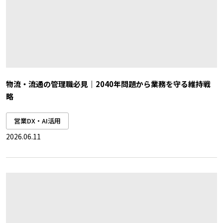
物流・流通の管理職必見｜2040年問題から業務を守る維持戦
略
営業DX・AI活用
2026.06.11