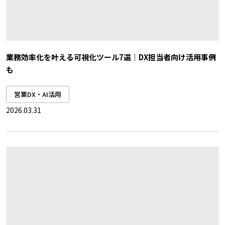
業務効率化を叶える可視化ツール7選｜DX担当者向け活用事例
も
営業DX・AI活用
2026.03.31