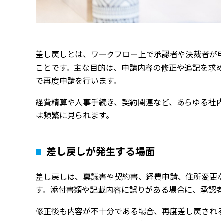
差し戻しとは、ワークフロー上で承認者や決裁者が
ことです。主な目的は、申請内容の修正や追記を求
で再度申請を行います。
経費精算や人事手続き、契約関連など、あらゆる社
は頻繁に見られます。
差し戻しが発生する場面
差し戻しは、稟議書や契約書、経費申請、住所変更
す。添付書類や記載内容に誤りがある場合に、承認
修正後も内容が不十分である場合、再度差し戻され