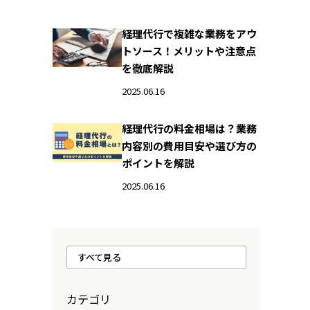
経理代行で複雑な業務をアウ
トソース！メリットや注意点
を徹底解説
2025.06.16
経理代行の料金相場は？業務
内容別の費用目安や選び方の
ポイントを解説
2025.06.16
すべて見る
カテゴリ