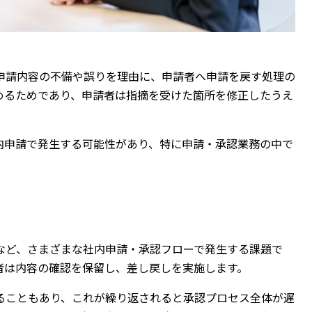
申請内容の不備や誤りを理由に、申請者へ申請を戻す処理の
めるためであり、申請者は指摘を受けた箇所を修正したうえ
内申請で発生する可能性があり、特に申請・承認業務の中で
など、さまざまな社内申請・承認フローで発生する課題で
者は内容の確認を保留し、差し戻しを実施します。
ることもあり、これが繰り返されると承認プロセス全体が遅