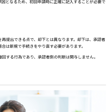
原因となるため、初回申請時に正確に記入することが必要で
を再提出できる点で、却下とは異なります。却下は、承認者
場合は新規で手続きをやり直す必要があります。
撤回する行為であり、承認者側の判断は関与しません。