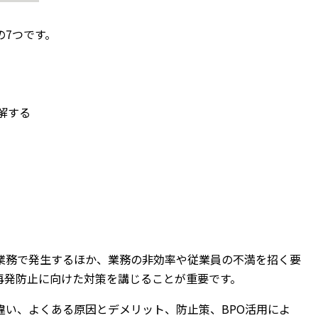
の7つです。
解する
業務で発生するほか、業務の非効率や従業員の不満を招く要
再発防止に向けた対策を講じることが重要です。
違い、よくある原因とデメリット、防止策、BPO活用によ