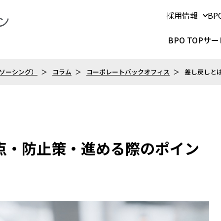
採用情報
B
BPO TOP
サー
トソーシング）
コラム
コーポレートバックオフィス
差し戻しと
点・防止策・進める際のポイン