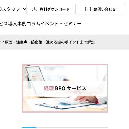
POスタッフ
資料ダウンロード
お問い合わせ
ビス
導入事例
コラム
イベント・セミナー
は？原因・注意点・防止策・進める際のポイントまで解説