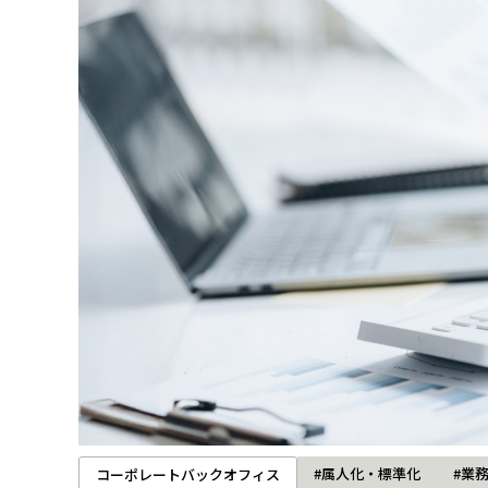
#属人化・標準化
#業
コーポレートバックオフィス