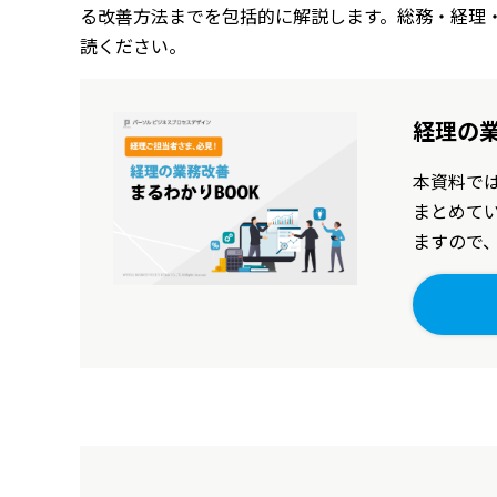
る改善方法までを包括的に解説します。総務・経理
読ください。
経理の業
本資料で
まとめて
ますので