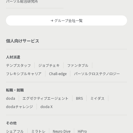
パーソル総合研究所
グループ会社一覧
個人向けサービス
人材派遣
テンプスタッフ
ジョブチェキ
ファンタブル
フレキシブルキャリア
Chall-edge
パーソルクロステクノロジー
転職・就職
doda
エグゼクティブエージェント
BRS
ミイダス
dodaチャレンジ
doda X
その他
シェアフル
ミラトレ
Neuro Dive
HiPro