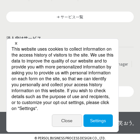
サービス一覧
法人向けサービス
その他
パーソルのRPA
ワークスイッチコンサルティング
HITO-Manager
MITERAS
ポスタス
Reskilling Camp
StepBase
サービス一覧
© PERSOL BUSINESS PROCESS DESIGN CO., LTD.