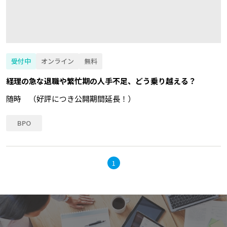
受付中
オンライン
無料
経理の急な退職や繁忙期の人手不足、どう乗り越える？
随時 （好評につき公開期間延長！）
BPO
1