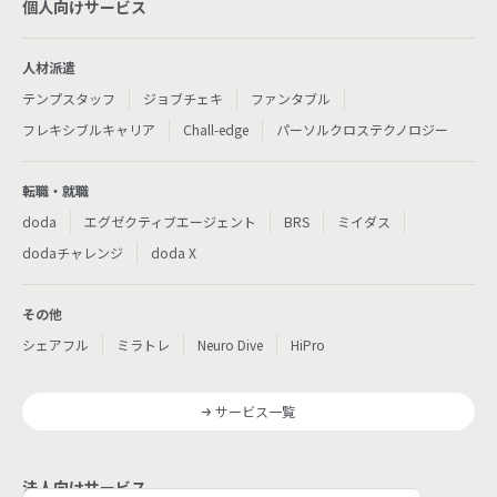
個人向けサービス
人材派遣
テンプスタッフ
ジョブチェキ
ファンタブル
フレキシブルキャリア
Chall-edge
パーソルクロステクノロジー
転職・就職
doda
エグゼクティブエージェント
BRS
ミイダス
dodaチャレンジ
doda X
その他
シェアフル
ミラトレ
Neuro Dive
HiPro
サービス一覧
法人向けサービス