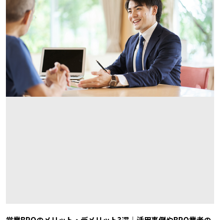
営業BPOのメリット・デメリット3選｜活用事例やBPO業者の