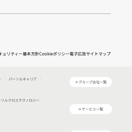
キュリティー基本方針
Cookieポリシー
電子広告
サイトマップ
ー
パーソルキャリア
グループ会社一覧
ーソルクロステクノロジー
サービス一覧