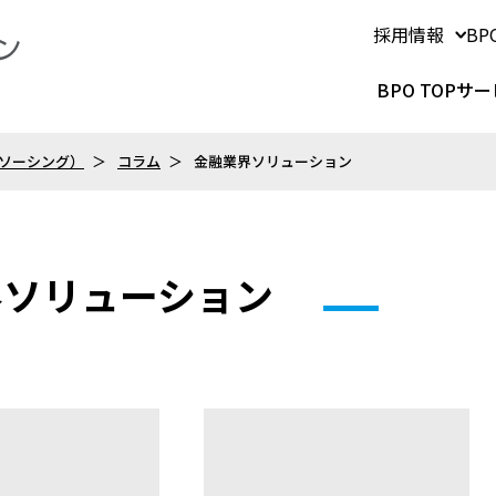
採用情報
B
BPO TOP
サー
トソーシング）
コラム
金融業界ソリューション
融業界ソリューション