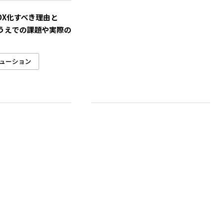
DX化すべき理由と
うえでの課題や実際の
ューション