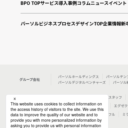
BPO TOP
サービス
導入事例
コラム
ニュース
イベント
パーソルビジネスプロセスデザインTOP
企業情報
新
パーソルホールディングス
パーソルテン
グループ会社
パーソルデジタルベンチャーズ
パーソル
人材派遣
テンプスタッフ
個人向けサービス
転職・就職
doda
エグゼク
その他
シェアフル
ミ