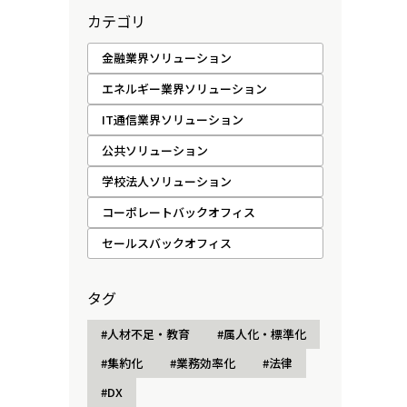
カテゴリ
金融業界ソリューション
エネルギー業界ソリューション
IT通信業界ソリューション
公共ソリューション
学校法人ソリューション
コーポレートバックオフィス
セールスバックオフィス
タグ
#人材不足・教育
#属人化・標準化
#集約化
#業務効率化
#法律
#DX