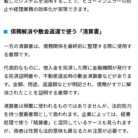
載したシステムを活用することで、ヒューマンエラーの防
止や経理業務の効率化が実現できます。
債務解消や敷金返還で使う「清算書」
一方の清算書は、債務関係を最終的に整理する際に使用す
る書類です。
代表的なものに、借入金を完済した際に金融機関が発行す
る完済証明書や、不動産退去時の敷金清算書などがありま
す。金額、用途、返還額などが明記され、債務がすでに解
消されたことを証明する書類です。
清算書は頻繁に使われるものではありませんが、法的効力
を持つ重要書類として扱われます。企業によっては、経費
処理で使う「精算書」と混同しているケースも見られます
が、両者は性質も法的意味も異なるため注意が必要です。