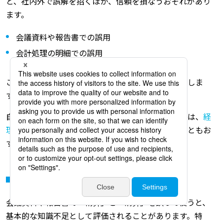
と、社内外で誤解を招くほか、信頼を損なうおそれがあり
ます。
会議資料や報告書での誤用
会計処理の明細での誤用
ここでは、実際に起こりやすいミスと注意点を紹介しま
す。
自社で経理業務のミスを解消することが難しい場合は、
経
理アウトソーシングの活用
が可能か検討してみることもお
すすめです。
会議資料や報告書での誤用
会議資料や報告書で「精算」と「清算」を誤って使うと、
基本的な知識不足として評価されることがあります。特