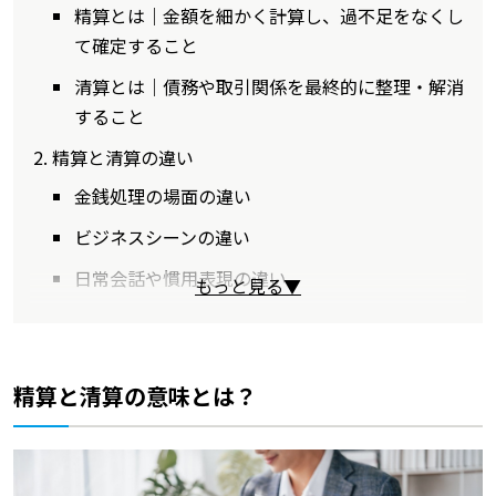
精算とは｜金額を細かく計算し、過不足をなくし
て確定すること
清算とは｜債務や取引関係を最終的に整理・解消
すること
精算と清算の違い
金銭処理の場面の違い
ビジネスシーンの違い
日常会話や慣用表現の違い
もっと見る▼
精算と清算の意味とは？