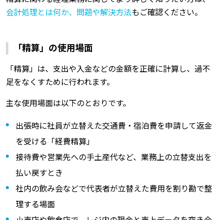
会計処理とは何か、問題や解決方法
もご確認ください。
「精算」の使用場面
「精算」は、支出や入金などの金額を正確に計算し、過不
足をなくすために行われます。
主な使用場面は以下のとおりです。
出張時に社員が立替えた交通費・宿泊費を申請して返金
を受ける「経費精算」
接待費や営業先への手土産代など、業務上の立替支出を
払い戻すとき
社内の飲み会などで代表者が立替えた費用を割り勘で整
理する場面
小売店や飲食店で、レジ内の現金と売上データを突き合