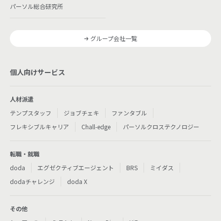
パーソル総合研究所
グループ会社一覧
個人向けサービス
人材派遣
テンプスタッフ
ジョブチェキ
ファンタブル
フレキシブルキャリア
Chall-edge
パーソルクロステクノロジー
転職・就職
doda
エグゼクティブエージェント
BRS
ミイダス
dodaチャレンジ
doda X
その他