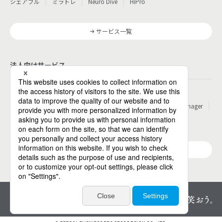
シェアフル
ミラトレ
Neuro Dive
HiPro
サービス一覧
法人向けサービス
その他
パーソルのRPA
ワークスイッチコンサルティング
HITO-Manager
MITERAS
ポスタス
Reskilling Camp
StepBase
サービス一覧