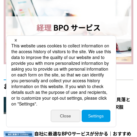
おすすめ記事
AIで業務は本当に全自動化できるのか？見落と
されがちな課題と「AI-BPO」という選択肢
2026.07.27
自社に最適なBPOサービスが分かる｜おすすめ