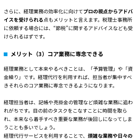
さらに、経理業務の効率化に向けて
プロの視点からアドバ
イスを受けられる
点もメリットと言えます。税理士事務所
に依頼する場合には、“節税”に関するアドバイスなども受
けられるはずです。
メリット（3）コア業務に専念できる
経理業務として本来やるべきことは、「予算管理」や「資
金繰り」です。経理代行を利用すれば、担当者が集中すべ
きそれらのコア業務に専念できるようになります。
経理担当者は、記帳や売掛金の管理など煩雑な業務に追わ
れがちです。目の前のタスクをこなすことに時間を取ら
れ、本来なら着手すべき重要な業務が後回しになってしま
うことも多いでしょう。
経理代行サービスを利用することで、
煩雑な業務や日々の