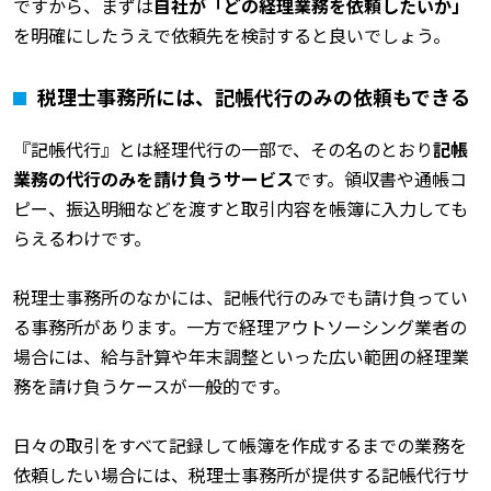
ですから、まずは
自社が「どの経理業務を依頼したいか」
を明確にしたうえで依頼先を検討すると良いでしょう。
税理士事務所には、記帳代行のみの依頼もできる
『記帳代行』とは経理代行の一部で、その名のとおり
記帳
業務の代行のみを請け負うサービス
です。領収書や通帳コ
ピー、振込明細などを渡すと取引内容を帳簿に入力しても
らえるわけです。
税理士事務所のなかには、記帳代行のみでも請け負ってい
る事務所があります。一方で経理アウトソーシング業者の
場合には、給与計算や年末調整といった広い範囲の経理業
務を請け負うケースが一般的です。
日々の取引をすべて記録して帳簿を作成するまでの業務を
依頼したい場合には、税理士事務所が提供する記帳代行サ