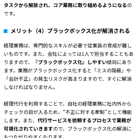
タスクから解放され、コア業務に取り組めるようになる
の
です。
メリット（4）ブラックボックス化が解消される
経理業務は、専門的なスキルが必要で従業員の育成が難し
いものです。また、会社によっては1人で担当することもあ
りますので、
『ブラックボックス化』しやすい
傾向にあり
ます。業務がブラックボックス化すると「ミスの隠蔽」や
「会計不正」の発生リスクが高まりますので、すぐに解消
しなければなりません。
経理代行を利用することで、自社の経理業務に社内外から
チェックの目が入るため、“不正に対する牽制”として機能
します。また、
代行サービスを依頼するプロセスで業務が
可視化されていきます
ので、ブラックボックス化の解消に
もつながりやすくなります。