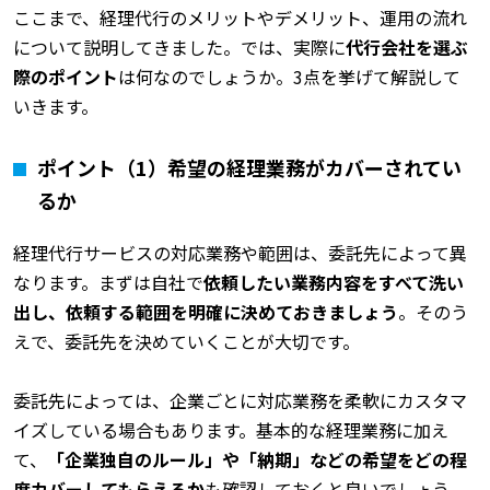
ここまで、経理代行のメリットやデメリット、運用の流れ
について説明してきました。では、実際に
代行会社を選ぶ
際のポイント
は何なのでしょうか。3点を挙げて解説して
いきます。
ポイント（1）希望の経理業務がカバーされてい
るか
経理代行サービスの対応業務や範囲は、委託先によって異
なります。まずは自社で
依頼したい業務内容をすべて洗い
出し、依頼する範囲を明確に決めておきましょう
。そのう
えで、委託先を決めていくことが大切です。
委託先によっては、企業ごとに対応業務を柔軟にカスタマ
イズしている場合もあります。基本的な経理業務に加え
て、
「企業独自のルール」や「納期」などの希望をどの程
度カバーしてもらえるか
も確認しておくと良いでしょう。