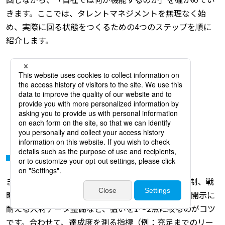
きます。ここでは、タレントマネジメントを無理なく始
め、実際に回る状態をつくるための4つのステップを順に
紹介します。
人材データベース作成（スキル・評価・志向）
評価制度の運用改善と目標管理
育成体系検討（研修・キャリア開発）
後継者育成計画（サクセッションプラン）
1）目的を明確にする
まず「なぜやるのか」を一言で定めます。離職の抑制、戦
略ポジションの充足スピード向上、後継者の採用、開示に
耐える人材データ整備など、狙いを1～2点に絞るのがコツ
です。合わせて、達成度を測る指標（例：充足までのリー