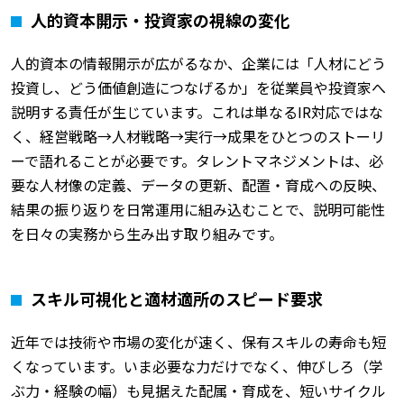
人的資本開示・投資家の視線の変化
人的資本の情報開示が広がるなか、企業には「人材にどう
投資し、どう価値創造につなげるか」を従業員や投資家へ
説明する責任が生じています。これは単なるIR対応ではな
く、経営戦略→人材戦略→実行→成果をひとつのストーリ
ーで語れることが必要です。タレントマネジメントは、必
要な人材像の定義、データの更新、配置・育成への反映、
結果の振り返りを日常運用に組み込むことで、説明可能性
を日々の実務から生み出す取り組みです。
スキル可視化と適材適所のスピード要求
近年では技術や市場の変化が速く、保有スキルの寿命も短
くなっています。いま必要な力だけでなく、伸びしろ（学
ぶ力・経験の幅）も見据えた配属・育成を、短いサイクル