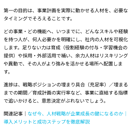
第一の目的は、事業計画を実際に動かせる人材を、必要な
タイミングでそろえることです。
どの事業・どの機能へ、いつまでに、どんなスキルや経験
を持つ人が、何人必要かを明確にし、社内の人材を可視化
します。足りない力は育成（役割経験の付与・学習機会の
提供）や採用・外部活用で補い、余力人材はリスキリング
や異動で、その人がより強みを活かせる場所へ配置しま
す。
進捗は、戦略ポジションの埋まり具合（充足率）／埋まる
までの期間／育成計画の実行率など、事業に直結する指標
で追いかけると、意思決定がぶれないでしょう。
関連記事｜
なぜ今、人材戦略が企業成長の鍵になるのか｜
導入メリットと成功ステップを徹底解説