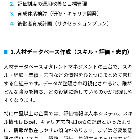
評価制度の運用改善と目標管理
育成体系検討（研修・キャリア開発）
後継者育成計画（サクセッションプラン）
1.人材データベース作成（スキル・評価・志向）
人材データベースはタレントマネジメントの土台で、スキ
ル・経験・業績・志向などの情報をひとつにまとめて管理
する仕組みです。データが整理され可視化されると、誰が
どんな強みを持ち、どの役割に適しているのかが把握しや
すくなります。
特に中堅以上の企業では、評価情報は人事システム、スキ
ル情報はExcel、キャリア志向は1on1の記録といったよう
に、情報が散在しやすい傾向があります。まずは必要最低
限の項目（スキル、経験、評価、希望するキャリアなど）