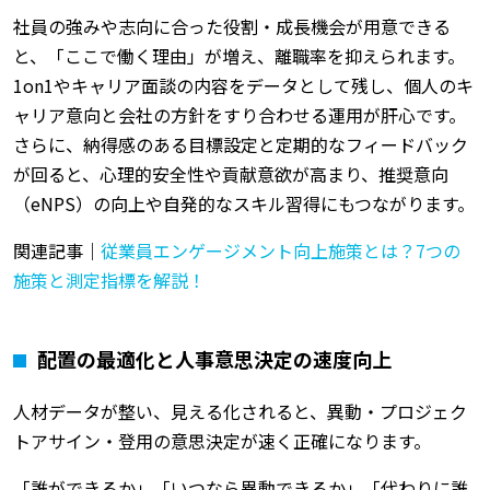
社員の強みや志向に合った役割・成長機会が用意できる
と、「ここで働く理由」が増え、離職率を抑えられます。
1on1やキャリア面談の内容をデータとして残し、個人のキ
ャリア意向と会社の方針をすり合わせる運用が肝心です。
さらに、納得感のある目標設定と定期的なフィードバック
が回ると、心理的安全性や貢献意欲が高まり、推奨意向
（eNPS）の向上や自発的なスキル習得にもつながります。
関連記事｜
従業員エンゲージメント向上施策とは？7つの
施策と測定指標を解説！
配置の最適化と人事意思決定の速度向上
人材データが整い、見える化されると、異動・プロジェク
トアサイン・登用の意思決定が速く正確になります。
「誰ができるか」「いつなら異動できるか」「代わりに誰