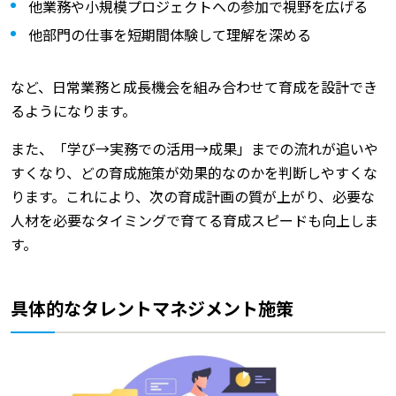
他業務や小規模プロジェクトへの参加で視野を広げる
他部門の仕事を短期間体験して理解を深める
など、日常業務と成長機会を組み合わせて育成を設計でき
るようになります。
また、「学び→実務での活用→成果」までの流れが追いや
すくなり、どの育成施策が効果的なのかを判断しやすくな
ります。これにより、次の育成計画の質が上がり、必要な
人材を必要なタイミングで育てる育成スピードも向上しま
す。
具体的なタレントマネジメント施策