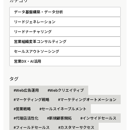
カテゴリ
データ基盤構築・データ分析
リードジェネレーション
リードナーチャリング
営業組織変革コンサルティング
セールスアウトソーシング
営業DX・AI活用
タグ
#Web広告運用
#Webクリエイティブ
#マーケティング戦略
#マーケティングオートメーション
#営業戦略
#セールスイネーブルメント
#代理店活性化
#新規顧客開拓
#インサイドセールス
#フィールドセールス
#カスタマーサクセス