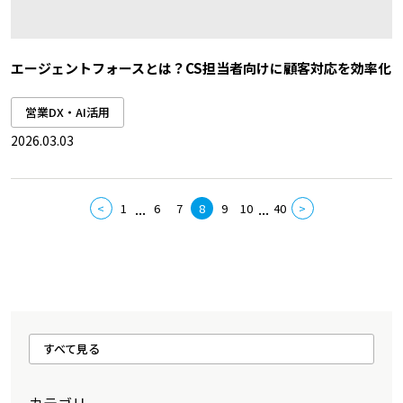
エージェントフォースとは？CS担当者向けに顧客対応を効率化
営業DX・AI活用
2026.03.03
...
...
<
1
6
7
8
9
10
40
>
すべて見る