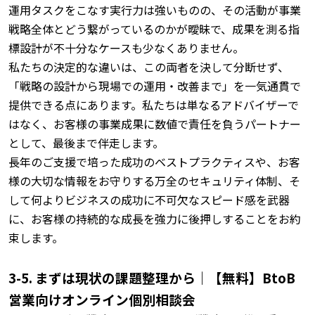
運用タスクをこなす実行力は強いものの、その活動が事業
戦略全体とどう繋がっているのかが曖昧で、成果を測る指
標設計が不十分なケースも少なくありません。
私たちの決定的な違いは、この両者を決して分断せず、
「戦略の設計から現場での運用・改善まで」を一気通貫で
提供できる点にあります。
私たちは単なるアドバイザーで
はなく、お客様の事業成果に数値で責任を負うパートナー
として、最後まで伴走します。
長年のご支援で培った成功のベストプラクティスや、お客
様の大切な情報をお守りする万全のセキュリティ体制、そ
して何よりビジネスの成功に不可欠なスピード感を武器
に、お客様の持続的な成長を強力に後押しすることをお約
束します。
3-5. まずは現状の課題整理から｜【無料】BtoB
営業向けオンライン個別相談会