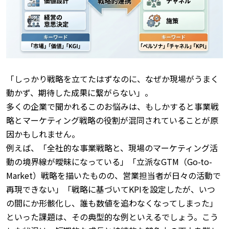
「しっかり戦略を立てたはずなのに、なぜか現場がうまく
動かず、期待した成果に繋がらない」。
多くの企業で聞かれるこのお悩みは、もしかすると事業戦
略とマーケティング戦略の役割が混同されていることが原
因かもしれません。
例えば、「全社的な事業戦略と、現場のマーケティング活
動の境界線が曖昧になっている」「立派なGTM（Go-to-
Market）戦略を描いたものの、営業担当者が日々の活動で
再現できない」「戦略に基づいてKPIを設定したが、いつ
の間にか形骸化し、誰も数値を追わなくなってしまった」
といった課題は、その典型的な例といえるでしょう。
こう