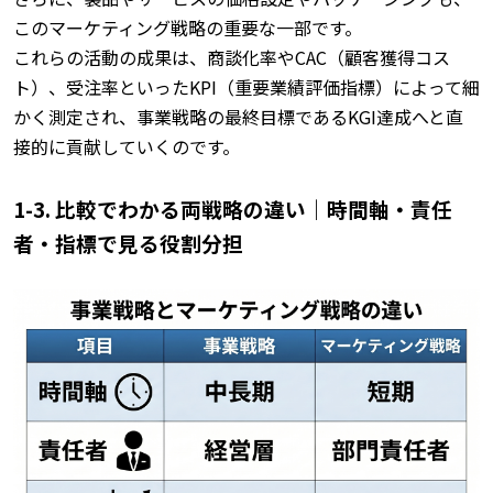
このマーケティング戦略の重要な一部です。
これらの活動の成果は、商談化率やCAC（顧客獲得コス
ト）、受注率といったKPI（重要業績評価指標）によって細
かく測定され、事業戦略の最終目標であるKGI達成へと直
接的に貢献していくのです。
1-3. 比較でわかる両戦略の違い｜時間軸・責任
者・指標で見る役割分担