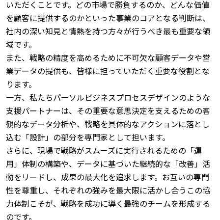
いただくことです。
どの市場で勝負するのか、どんな価値
を顧客に提供するのかといった事業のコアとなる判断は、
社内の深い知見と情熱を持つ方々が行うべき最も重要な領
域です。
また、戦略の精度を高めるために不可欠な顧客データや営
業データの提供も、皆様に担っていただく重要な役割とな
ります。
一方、私たちパーソルビジネスプロセスデザインのような
支援パートナーは、その重要な意思決定を支えるための客
観的なデータ分析や、戦略を具体的なアクションに落とし
込む「設計」の部分を専門家として担います。
さらに、現場で戦略がスムーズに実行されるための「運
用」体制の構築や、データに基づいた継続的な「改善」活
動をリードし、成果の最大化を追求します。
お互いの専門
性を尊重し、それぞれの強みを最大限に活かし合うこの協
力体制こそが、戦略を成功に導く最強のチームを形成する
のです。