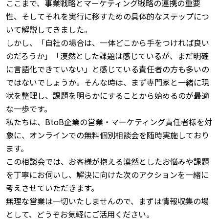
ここまで、事業戦略とマーケティング戦略の連携の重要
性、そしてそれを実行に移すための具体的なステップにつ
いて解説してきました。
しかし、「自社の場合は、一体どこから手をつければ良い
のだろうか」「漠然とした課題は感じているが、まだ明確
に言語化できていない」と感じている責任者の方も多いの
ではないでしょうか。
そんな時は、まず専門家と一緒に現
状を整理し、課題を明らかにすることから始めるのが最適
な一歩です。
私たちは、BtoB企業の営業・マーケティング責任者様を対
象に、オンラインでの無料個別相談会を随時実施しており
ます。
この相談会では、お客様が抱える漠然としたお悩みや課題
を丁寧にお伺いし、解決に向けた次のアクションを一緒に
考えさせていただきます。
無理な営業は一切いたしませんので、まずは情報収集の場
として、どうぞお気軽にご活用ください。