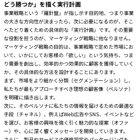
どう勝つか」を描く実行計画
事業戦略という「羅針盤」が指し示す目的地、つまり事業
の大きな方向性が決まったら、次に必要になるのが、そこ
へたどり着くための具体的な「実行計画」です。
その重要
な役割を担うのが、マーケティング戦略に他なりません。
マーケティング戦略の目的は、事業戦略で定めた市場にお
いて、いかにしてお客様の「欲しい」という気持ち、つま
り需要を創出し、効率的かつ効果的に顧客を獲得していく
か、その具体的な方法を設計することにあります。
まず、市場をより細かく分類（セグメンテーション）し、
私たちが最もアプローチすべき理想の顧客像（ペルソナ）
を明確に描き出します。
次に、そのペルソナに私たちの情報を届けるための最適な
手段（チャネル）、例えばWeb広告やSNS、イベントなど
を選び、お客様の興味を強く引く魅力的な提案（オファ
ー）や、心に深く響くメッセージを開発していきます。
さらに、製品やサービスの価格設定やパッケージングも、