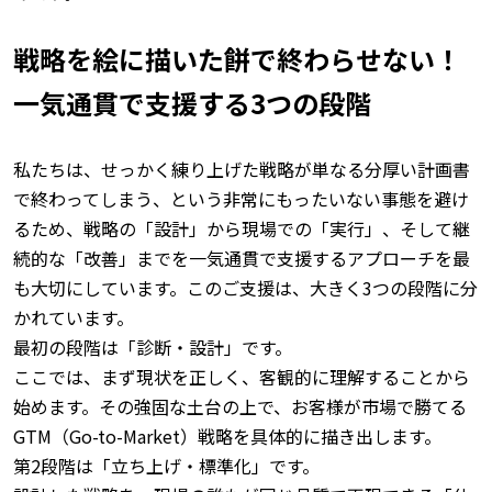
戦略を絵に描いた餅で終わらせない！
一気通貫で支援する3つの段階
私たちは、せっかく練り上げた戦略が単なる分厚い計画書
で終わってしまう、という非常にもったいない事態を避け
るため、戦略の「設計」から現場での「実行」、そして継
続的な「改善」までを一気通貫で支援するアプローチを最
も大切にしています。
このご支援は、大きく3つの段階に分
かれています。
最初の段階は「診断・設計」です。
ここでは、まず現状を正しく、客観的に理解することから
始めます。
その強固な土台の上で、お客様が市場で勝てる
GTM（Go-to-Market）戦略を具体的に描き出します。
第2段階は「立ち上げ・標準化」です。