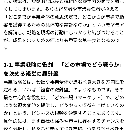
した状況は、短期的な成長と持続的な競争力の両立を難し
くしてしまいます。
多くの経営者や事業責任者が抱える
「どこまでが事業全体の意思決定で、どこからが市場で顧
客を獲得するための具体的な設計なのか」というモヤモヤ
を解消し、戦略を現場の行動にしっかりと結びつけること
が、成果を出すための何よりも重要な第一歩となるので
す。
1-1. 事業戦略の役割｜「どの市場でどう戦うか」
を決める経営の羅針盤
事業戦略とは、会社や事業全体が進むべき大きな方向性を
定める、いわば「経営の羅針盤」のようなものです。
その
最も中心的な役割は、「どの市場（マーケット）で、どの
ような顧客価値を提供し、どうやって収益を上げていくの
か」という、ビジネスの根幹を決定することにあります。
具体的には、まず自社の強みや市場に存在するチャンスを
深く分析し、私たちが参入すべき市場、つまり戦うべき土