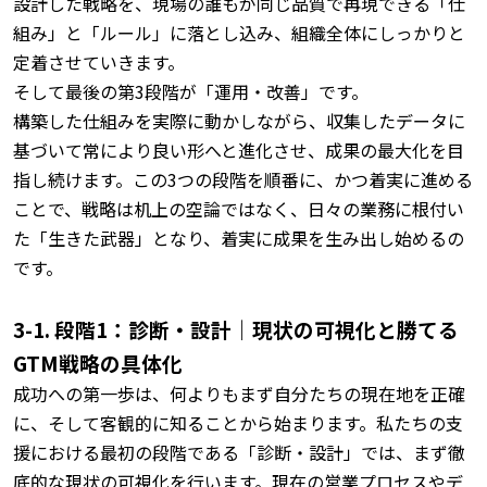
設計した戦略を、現場の誰もが同じ品質で再現できる「仕
組み」と「ルール」に落とし込み、組織全体にしっかりと
定着させていきます。
そして最後の第3段階が「運用・改善」です。
構築した仕組みを実際に動かしながら、収集したデータに
基づいて常により良い形へと進化させ、成果の最大化を目
指し続けます。
この3つの段階を順番に、かつ着実に進める
ことで、戦略は机上の空論ではなく、日々の業務に根付い
た「生きた武器」となり、着実に成果を生み出し始めるの
です。
3-1. 段階1：診断・設計｜現状の可視化と勝てる
GTM戦略の具体化
成功への第一歩は、何よりもまず自分たちの現在地を正確
に、そして客観的に知ることから始まります。
私たちの支
援における最初の段階である「診断・設計」では、まず徹
底的な現状の可視化を行います。
現在の営業プロセスやデ