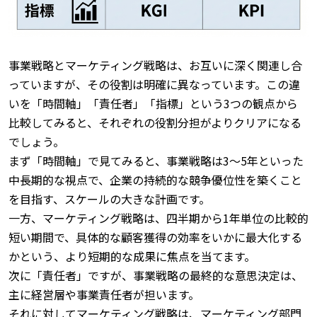
事業戦略とマーケティング戦略は、お互いに深く関連し合
っていますが、その役割は明確に異なっています。
この違
いを「時間軸」「責任者」「指標」という3つの観点から
比較してみると、それぞれの役割分担がよりクリアになる
でしょう。
まず「時間軸」で見てみると、事業戦略は3〜5年といった
中長期的な視点で、企業の持続的な競争優位性を築くこと
を目指す、スケールの大きな計画です。
一方、マーケティング戦略は、四半期から1年単位の比較的
短い期間で、具体的な顧客獲得の効率をいかに最大化する
かという、より短期的な成果に焦点を当てます。
次に「責任者」ですが、事業戦略の最終的な意思決定は、
主に経営層や事業責任者が担います。
それに対してマーケティング戦略は、マーケティング部門