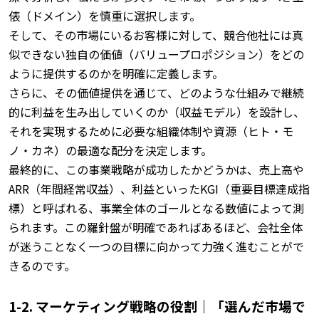
俵（ドメイン）を慎重に選択します。
そして、その市場にいるお客様に対して、競合他社には真
似できない独自の価値（バリュープロポジション）をどの
ように提供するのかを明確に定義します。
さらに、その価値提供を通じて、どのような仕組みで継続
的に利益を生み出していくのか（収益モデル）を設計し、
それを実現するために必要な組織体制や資源（ヒト・モ
ノ・カネ）の最適な配分を決定します。
最終的に、この事業戦略が成功したかどうかは、売上高や
ARR（年間経常収益）、利益といったKGI（重要目標達成指
標）と呼ばれる、事業全体のゴールとなる数値によって測
られます。
この羅針盤が明確であればあるほど、会社全体
が迷うことなく一つの目標に向かって力強く進むことがで
きるのです。
1-2. マーケティング戦略の役割｜「選んだ市場で