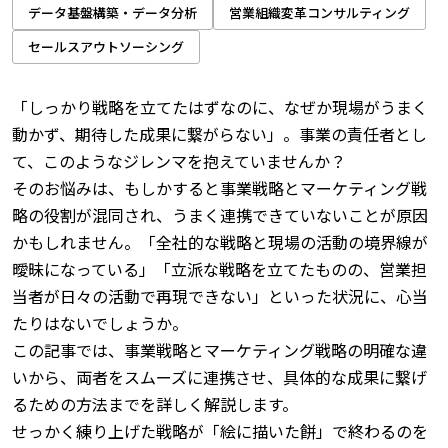
データ基盤構築・データ分析
営業組織変革コンサルティング
セールスアウトソーシング
「しっかり戦略を立てたはずなのに、なぜか現場がうまく
動かず、期待した成果に繋がらない」。事業の責任者とし
て、このようなジレンマを抱えていませんか？
そのお悩みは、もしかすると事業戦略とマーケティング戦
略の役割が混同され、うまく連携できていないことが原因
かもしれません。「全社的な戦略と現場の活動の境界線が
曖昧になっている」「立派な戦略を立てたものの、営業担
当者が日々の活動で再現できない」といった状況に、心当
たりはないでしょうか。
この記事では、事業戦略とマーケティング戦略の明確な違
いから、両者をスムーズに連携させ、具体的な成果に繋げ
るための方法までを詳しく解説します。
せっかく練り上げた戦略が「絵に描いた餅」で終わるのを