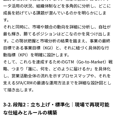
ータ活用の状況、組織体制などを多角的に分析し、どこに
成長を妨げている課題が潜んでいるのかを明らかにしま
す。
それと同時に、市場や競合の動向を詳細に分析し、自社が
最も輝き、勝てるポジションはどこなのかを見つけ出しま
す。
この現状把握と市場分析の結果を踏まえ、事業の最終
目標である事業目標（KGI）と、それに紐づく具体的な行
動指標（KPI）を明確に設計します。
そして、これらを達成するためのGTM（Go-to-Market）戦
略、つまり「誰に、何を、どのように届けるか」を具体化
し、営業活動全体の流れを示すプロセスマップや、それを
支えるSFA/CRMの最適な運用方法までを詳細な設計図とし
て描き出します。
3-2. 段階2：立ち上げ・標準化｜現場で再現可能
な仕組みとルールの構築