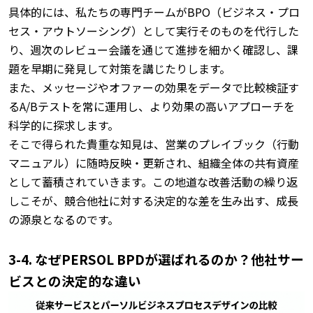
具体的には、私たちの専門チームがBPO（ビジネス・プロ
セス・アウトソーシング）として実行そのものを代行した
り、週次のレビュー会議を通じて進捗を細かく確認し、課
題を早期に発見して対策を講じたりします。
また、メッセージやオファーの効果をデータで比較検証す
るA/Bテストを常に運用し、より効果の高いアプローチを
科学的に探求します。
そこで得られた貴重な知見は、営業のプレイブック（行動
マニュアル）に随時反映・更新され、組織全体の共有資産
として蓄積されていきます。
この地道な改善活動の繰り返
しこそが、競合他社に対する決定的な差を生み出す、成長
の源泉となるのです。
3-4. なぜPERSOL BPDが選ばれるのか？他社サー
ビスとの決定的な違い