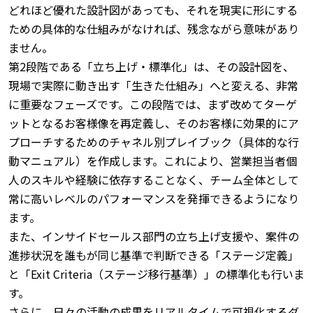
どれほど優れた設計図があっても、それを現実に形にする
ための具体的な仕組みがなければ、残念ながら意味があり
ません。
第2段階である「立ち上げ・標準化」は、その設計図を、
現場で実際に動き出す「生きた仕組み」へと変える、非常
に重要なフェーズです。
この段階では、まず改めてターゲ
ットとなるお客様像を再定義し、そのお客様に効果的にア
プローチするためのチャネル別プレイブック（具体的な行
動マニュアル）を作成します。
これにより、営業担当者個
人のスキルや経験に依存することなく、チーム全体として
常に高いレベルのパフォーマンスを発揮できるようになり
ます。
また、インサイドセールス部門の立ち上げ支援や、案件の
進捗状況を誰もが同じ基準で判断できる「ステージ定義」
と「Exit Criteria（ステージ移行基準）」の標準化も行いま
す。
さらに、日々の活動の成果をリアルタイムで可視化するダ