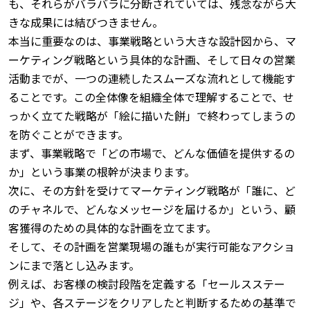
も、それらがバラバラに分断されていては、残念ながら大
きな成果には結びつきません。
本当に重要なのは、事業戦略という大きな設計図から、マ
ーケティング戦略という具体的な計画、そして日々の営業
活動までが、一つの連続したスムーズな流れとして機能す
ることです。
この全体像を組織全体で理解することで、せ
っかく立てた戦略が「絵に描いた餅」で終わってしまうの
を防ぐことができます。
まず、事業戦略で「どの市場で、どんな価値を提供するの
か」という事業の根幹が決まります。
次に、その方針を受けてマーケティング戦略が「誰に、ど
のチャネルで、どんなメッセージを届けるか」という、顧
客獲得のための具体的な計画を立てます。
そして、その計画を営業現場の誰もが実行可能なアクショ
ンにまで落とし込みます。
例えば、お客様の検討段階を定義する「セールスステー
ジ」や、各ステージをクリアしたと判断するための基準で