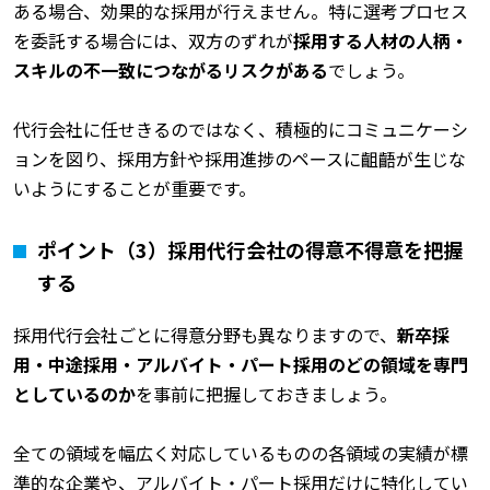
ある場合、効果的な採用が行えません。特に選考プロセス
を委託する場合には、双方のずれが
採用する人材の人柄・
スキルの不一致につながるリスクがある
でしょう。
代行会社に任せきるのではなく、積極的にコミュニケーシ
ョンを図り、採用方針や採用進捗のペースに齟齬が生じな
いようにすることが重要です。
ポイント（3）採用代行会社の得意不得意を把握
する
採用代行会社ごとに得意分野も異なりますので、
新卒採
用・中途採用・アルバイト・パート採用のどの領域を専門
としているのか
を事前に把握しておきましょう。
全ての領域を幅広く対応しているものの各領域の実績が標
準的な企業や、アルバイト・パート採用だけに特化してい