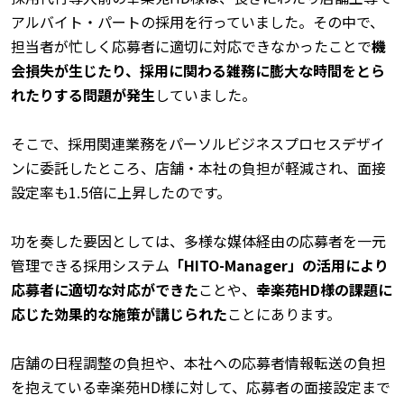
アルバイト・パートの採用を行っていました。その中で、
担当者が忙しく応募者に適切に対応できなかったことで
機
会損失が生じたり、採用に関わる雑務に膨大な時間をとら
れたりする問題が発生
していました。
そこで、採用関連業務をパーソルビジネスプロセスデザイ
ンに委託したところ、店舗・本社の負担が軽減され、面接
設定率も1.5倍に上昇したのです。
功を奏した要因としては、多様な媒体経由の応募者を一元
管理できる採用システム
「
HITO-Manager
」の活用により
応募者に適切な対応ができた
ことや、
幸楽苑HD様の課題に
応じた効果的な施策が講じられた
ことにあります。
店舗の日程調整の負担や、本社への応募者情報転送の負担
を抱えている幸楽苑HD様に対して、応募者の面接設定まで