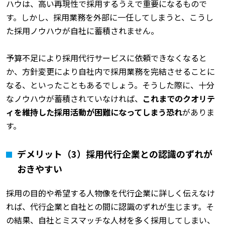
ハウは、高い再現性で採用するうえで重要になるもので
す。しかし、採用業務を外部に一任してしまうと、こうし
た採用ノウハウが自社に蓄積されません。
予算不足により採用代行サービスに依頼できなくなると
か、方針変更により自社内で採用業務を完結させることに
なる、といったこともあるでしょう。そうした際に、十分
なノウハウが蓄積されていなければ、
これまでのクオリテ
ィを維持した採用活動が困難になってしまう恐れ
がありま
す。
デメリット（3）採用代行企業との認識のずれが
おきやすい
採用の目的や希望する人物像を代行企業に詳しく伝えなけ
れば、代行企業と自社との間に認識のずれが生じます。そ
の結果、自社とミスマッチな人材を多く採用してしまい、