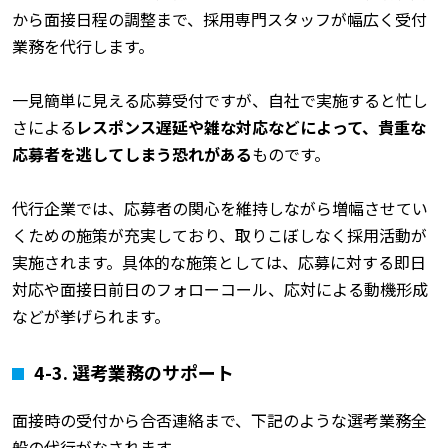
から面接日程の調整まで、採用専門スタッフが幅広く受付
業務を代行します。
一見簡単に見える応募受付ですが、自社で実施すると忙し
さによる
レスポンス遅延や雑な対応などによって、貴重な
応募者を逃してしまう恐れがある
ものです。
代行企業では、応募者の関心を維持しながら増幅させてい
くための施策が充実しており、取りこぼしなく採用活動が
実施されます。具体的な施策としては、応募に対する即日
対応や面接日前日のフォローコール、応対による動機形成
などが挙げられます。
4-3.
選考業務のサポート
面接時の受付から合否連絡まで、下記のような選考業務全
般の代行がなされます。