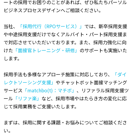
ートの採用でお困りのことがあれば、ぜひ私たちパーソル
ビジネスプロセスデザインへご相談ください。
当社、
「採用代行（RPOサービス）」
では、新卒採用支援
や中途採用支援だけでなくアルバイト・パート採用支援ま
で対応させていただいております。また、採用力強化に向
けた
「面接官トレーニング・研修」
のサポートも実施いた
します。
採用手法も多様なアプローチ施策に対応しており、
「ダイ
レクトソーシング支援」
やチャットボット面接マッチング
サービス
「matchbo(t)：マチボ」
、リファラル採用支援ツ
ール
「リファ楽」
など、採用市場やはたらき方の変化に応
じて採用業務をご支援いたします。
まずは、採用に関する課題・お悩みについてご相談くださ
い。