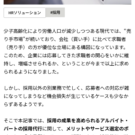
#採用
HRソリューション
少子高齢化により労働人口が減少しつつある現代では、“売
り手市場”が続いており、会社（買い手）に比べて求職者
（売り手）の方が優位な立場にある構図になっています。
このため、企業には応募してきた求職者の関心をいかに維
持し、増幅させられるか、ということが今まで以上に求め
られるようになりました。
しかし、採用以外の別業務で忙しく、応募者への対応が雑
になってしまうなど機会損失が生じているケースも少なか
らずあるようです。
そこで本記事では、
採用の成果を高められるアルバイト・
パートの採用代行
に関して、
メリットやサービス選定のポ