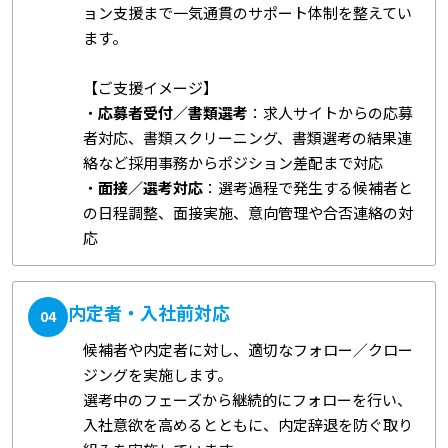
ョン支援まで一気通貫のサポート体制を整えてい
ます。
【ご支援イメージ】
・
応募者受付／書類選考
：求人サイトからの応募
者対応、書類スクリーニング、書類選考の結果連
絡など採用事務からポジション差配まで対応
・
面接／選考対応
：選考過程で発生する候補者と
の日程調整、面接実施、意向管理や合否連絡の対
応
内定者・入社前対応
04
候補者や内定者に対し、適切なフォロー／クロー
ジングを実施します。
選考中のフェーズから継続的にフォローを行い、
入社意欲を高めるとともに、内定辞退を防ぐ取り