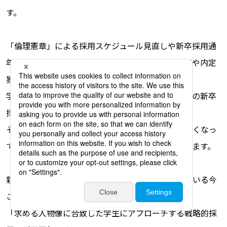
す。
「倫理憲章」による採用スケジュール見直しや新卒採用通
年化への動き、売り手市場の中で加速する企業人気や内定
獲得学生の二極化、
学生の価値観の変化や採用手法の多様化など、近年の新卒
採用市場は目まぐるしく変化し続けています。
そのような中、年々、従来通りの採用手法が通じなくなっ
てきたと感じる採用担当者様も多い状況となっています。
新卒採用市場や就職活動そのものが大きく変動している今
こそ、これまでの数を集める採用ではなく、
「求める人物像に合致した学生にアプローチする戦略的採