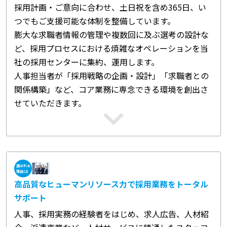
採用計画・ご意向に合わせ、土日祝を含め365日、い
つでもご支援可能な体制を整備しています。
膨大な求職者情報の管理や複数回に及ぶ選考の設計な
ど、採用プロセスにおける煩雑なオペレーションを当
社の採用センターに集約、運用します。
人事担当者が「採用戦略の企画・設計」「求職者との
関係構築」など、コア業務に専念できる環境を創出さ
せていただきます。
選ばれる
理由(2)
高品質なヒューマンリソース力で採用業務をトータル
サポート
人事、採用実務の経験者をはじめ、求人広告、人材紹