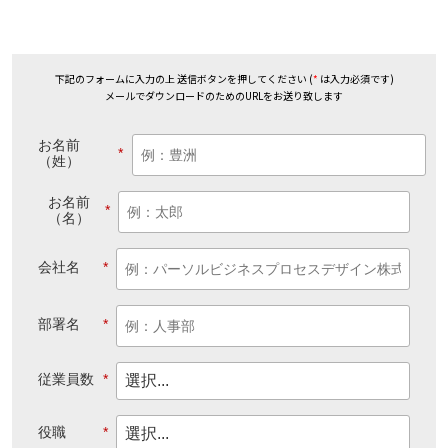
下記のフォームに入力の上 送信ボタンを押してください (
*
は入力必須です)
メールでダウンロードのためのURLをお送り致します
お名前
*
（姓）
お名前
*
（名）
会社名
*
部署名
*
従業員数
*
役職
*