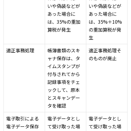
いや偽装などが
いや偽装などが
あった場合に
あった場合に
は、35%の重加
は、35%＋10%
算税が発生
の重加算税が発
生
適正事務処理
帳簿書類のスキ
適正事務処理そ
ャナ保存は、タ
のものが廃止
イムスタンプが
付与されてから
記録事項をチェ
ックして、原本
とスキャンデー
タを確認
電子取引による
電子データとし
電子データとし
電子データ保存
て受け取った場
て受け取った場