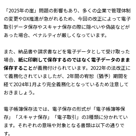
「2025年の崖」問題の影響もあり、多くの企業で管理体制
の変更やDX推進が急がれるため、今回の改正によって電子
取引データ保存やスキャナ保存の際に隠ぺいや偽装などが
あった場合、ペナルティが厳しくなっています。
また、納品書や請求書などを電子データとして受け取った
場合、
紙に印刷して保存するのではなく電子データのまま
保存すること
が義務付けられています。2022年の法改正に
て義務化されていましたが、2年間の宥恕（猶予）期間を
経て2024年1月より完全義務化となっているため注意して
おきましょう。
電子帳簿保存法では、電子保存の形式が「電子帳簿等保
存」「スキャナ保存」「電子取引」の3種類に分かれてい
ます。それぞれの意味や対象となる書類は以下の通りで
す。