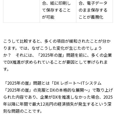
合、紙に印刷し
合、電子データ
て保存すること
のまま保存する
が可能
ことが義務化
こうして比較すると、多くの項目が緩和されたことが分か
ります。では、なぜこうした変化が生じたのでしょう
か？ それには、「2025年の崖」問題を前に、多くの企業
でDX推進が求められていることが要因として挙げられま
す。
「2025年の崖」問題とは「
DX レポート～ITシステム
「2025年の崖」の克服とDXの本格的な展開～
」で取り上げ
られた内容であり、企業がDXを推進しなかった場合、2025
年以降に年間で最大12兆円の経済損失が発生するという深
刻な問題のことです。