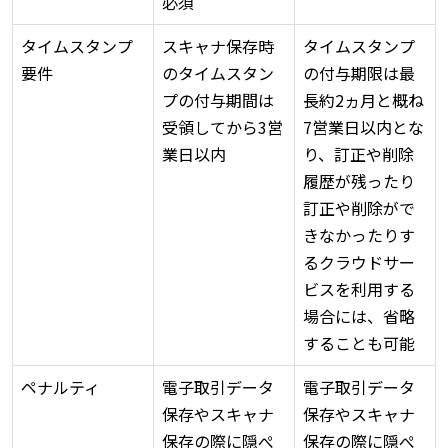
必須
タイムスタンプ
スキャナ保存時
タイムスタンプ
要件
のタイムスタン
の付与期限は最
プの付与期間は
長約2ヵ月と概ね
受領してから3営
7営業日以内とな
業日以内
り、訂正や削除
履歴が残ったり
訂正や削除がで
きなかったりす
るクラウドサー
ビスを利用する
場合には、省略
することも可能
ペナルティ
電子取引データ
電子取引データ
保存やスキャナ
保存やスキャナ
保存の際に隠ぺ
保存の際に隠ぺ