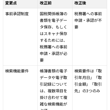
変更点
改正前
改正後
事前承認制度
国税関係帳簿の
税務署への事前
書類を電子デー
申請・承認が不
タ保存、もしく
要
はスキャナ保存
するためには、
税務署への事前
申請・承認が必
要
検索機能要件
帳簿書類の電子
検索要件は「取
データや電子取
引年月日」「取
引記録について
引金額」「取引
は、複数項目を
先」の3つのみ
掛け合わせて複
雑な検索機能が