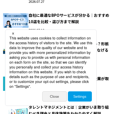
2026.07.27
自社に最適なBPOサービスが分かる｜おすすめ
10選を比較・選び方まで解説
2026.07.10
エンゲージメントサーベイは意味がない？形骸
化しやすい理由と、効果を組織改善につなげる
活用ポイントを解説
2026.04.15
人的資本経営とは？注目される背景と企業が取
り組むべき施策・実践ステップを解説
2026.03.31
タレントマネジメントとは｜企業がいま取り組
むべき理由と具体施策をわかりやすく解説