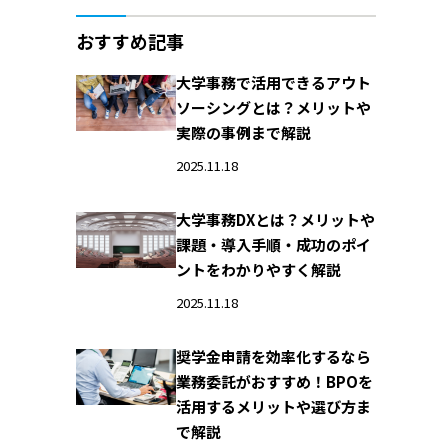
おすすめ記事
大学事務で活用できるアウト
ソーシングとは？メリットや
実際の事例まで解説
2025.11.18
大学事務DXとは？メリットや
課題・導入手順・成功のポイ
ントをわかりやすく解説
2025.11.18
奨学金申請を効率化するなら
業務委託がおすすめ！BPOを
活用するメリットや選び方ま
で解説