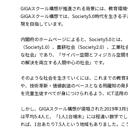
GIGAスクール構想が推進される背景には、教育環
GIGAスクール構想では、Society5.0時代を
現を目指しています。
内閣府のホームページによると、Society5.0と
（Society1.0）、農耕社会（Society2.0）、工業社
な社会」であり、「サイバー空間とフィジカル空間
の解決を両立する人間中心の社会」です。
そのような社会を生きていくには、これまでの教育実
や、技術革新・価値創造のベースとなる飛躍知の発
を児童生徒すべてが身につけられるよう、ICT活用
しかし、GIGAスクール構想が提唱された2019年
は平均5.4人と、「1人1台端末」には程遠い数字で
れば、1台あたり7.5人という地域もありました。