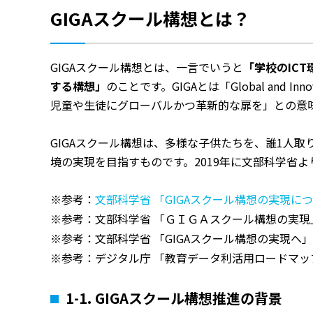
GIGAスクール構想とは？
GIGAスクール構想とは、一言でいうと
「学校のIC
する構想」
のことです。GIGAとは「Global and Inn
児童や生徒にグローバルかつ革新的な扉を」との意
GIGAスクール構想は、多様な子供たちを、誰1人取
境の実現を目指すものです。2019年に文部科学省
※参考：
文部科学省 「GIGAスクール構想の実現に
※参考：
文部科学省 「ＧＩＧＡスクール構想の実現
※参考：
文部科学省 「GIGAスクール構想の実現へ」
※参考：
デジタル庁 「教育データ利活用ロードマッ
1-1. GIGA
スクール構想推進の背景