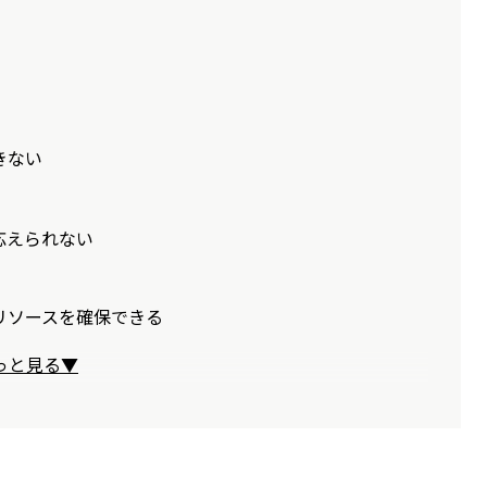
きない
応えられない
リソースを確保できる
っと見る▼