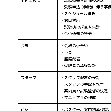
全体の管理
・試験概要や詳細の決定
・受験申込の開始に伴う事
・スケジュール管理
・窓口対応
・試験後の採点や集計
・合否通知の発送
会場
・会場の仮予約
・下見
・座席配置
・受験者の導線設計
スタッフ
・スタッフ配置の検討
・スタッフの手配や教育
・案内員や試験監督の決定
・マニュアルの作成
資材
・ポスター、案内誘導標識