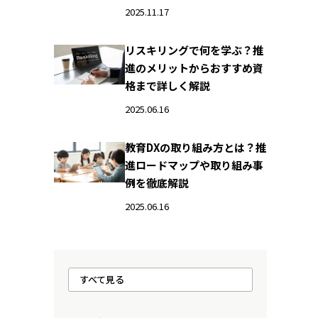
2025.11.17
リスキリングで何を学ぶ？推
進のメリットからおすすめ資
格まで詳しく解説
2025.06.16
教育DXの取り組み方とは？推
進ロードマップや取り組み事
例を徹底解説
2025.06.16
すべて見る