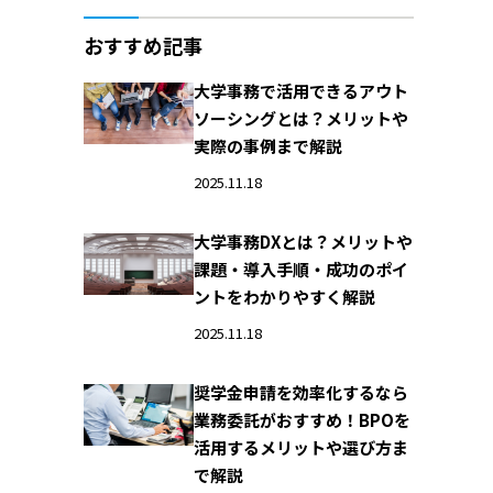
おすすめ記事
大学事務で活用できるアウト
ソーシングとは？メリットや
実際の事例まで解説
2025.11.18
大学事務DXとは？メリットや
課題・導入手順・成功のポイ
ントをわかりやすく解説
2025.11.18
奨学金申請を効率化するなら
業務委託がおすすめ！BPOを
活用するメリットや選び方ま
で解説