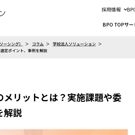
採用情報
B
BPO TOP
サー
トソーシング）
コラム
学校法人ソリューション
の選定ポイント、事例を解説
のメリットとは？実施課題や委
を解説