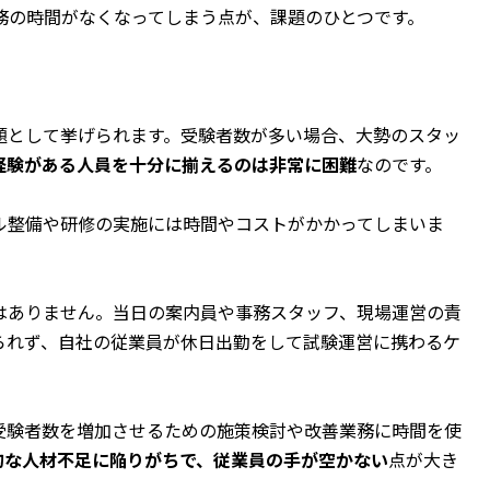
務の時間がなくなってしまう点が、課題のひとつです。
題として挙げられます。受験者数が多い場合、大勢のスタッ
経験がある人員を十分に揃えるのは非常に困難
なのです。
ル整備や研修の実施には時間やコストがかかってしまいま
はありません。当日の案内員や事務スタッフ、現場運営の責
られず、自社の従業員が休日出勤をして試験運営に携わるケ
受験者数を増加させるための施策検討や改善業務に時間を使
的な人材不足に陥りがちで、従業員の手が空かない
点が大き