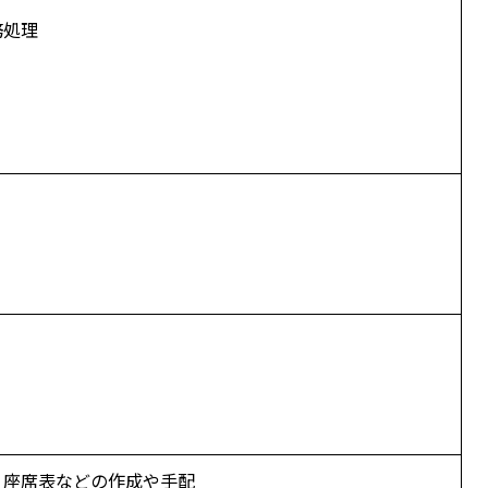
務処理
、座席表などの作成や手配