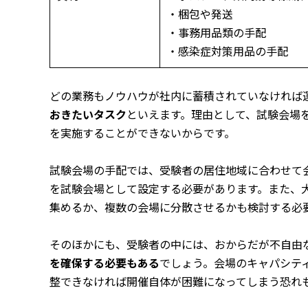
・梱包や発送
・事務用品類の手配
・感染症対策用品の手配
どの業務もノウハウが社内に蓄積されていなければ
おきたいタスク
といえます。理由として、試験会場
を実施することができないからです。
試験会場の手配では、受験者の居住地域に合わせて
を試験会場として設定する必要があります。また、大
集めるか、複数の会場に分散させるかも検討する必
そのほかにも、受験者の中には、おからだが不自由
を確保する必要もある
でしょう。会場のキャパシテ
整できなければ開催自体が困難になってしまう恐れ