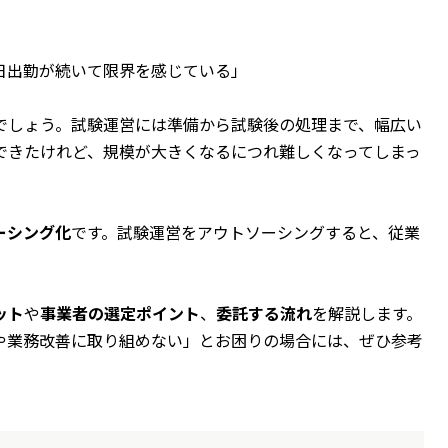
日出勤が続いて限界を感じている」
でしょう。試験運営には準備から試験後の処理まで、幅広い
できたけれど、規模が大きくなるにつれ難しくなってしまっ
ーシング化
です。試験運営をアウトソーシングすると、従業
ット
や
事業者の選定ポイント
、
委託する流れ
を解説します。
や業務改善に取り組めない」とお困りの場合には、ぜひ参考