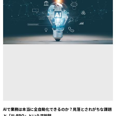
AIで業務は本当に全自動化できるのか？見落とされがちな課題
と「AI-BPO」という選択肢