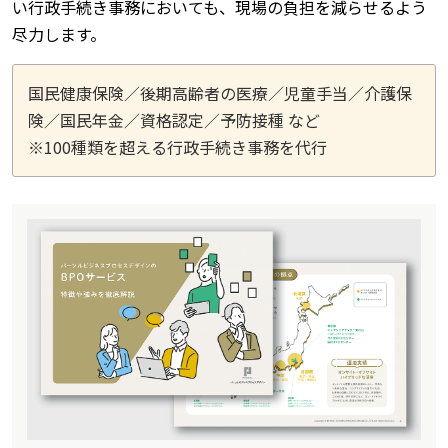
い行政手続き事務においても、現場の負担を減らせるよう
尽力します。
国民健康保険／後期高齢者の医療／児童手当／介護保
険／国民年金／資格認定／予防接種 など
※100種類を超える行政手続き事務を代行