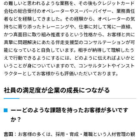
の難しいと思われるような業務を、その後もクレジットカード
会社の総合受付のオペレーターやスーパーバイザー、業務責任
者などを経験してきました。その経験から、オペレーターの気
持ちに寄り添ったトレーニングや、仕事に対して常に一直線、
かつ真面目に取り組み推進するという性格から、お客様と共に
真摯に問題解決にあたる伴走支援型のコンサルテーションが可
能になっていると自負しています。相手が納得して理解したう
えで行動できるようにするには、どのように伝えればよいかと
いうことが身についていますので、コンサルタントやインスト
ラクターとしてお客様からも評価いただいております。
社員の満足度が企業の成長につながる
ーーどのような課題を持ったお客様が多いです
か？
吉田
：お客様の多くは、採用・育成・離職という人材管理の観