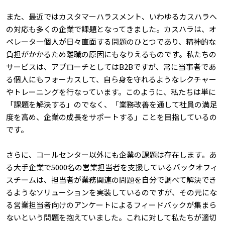
また、最近ではカスタマーハラスメント、いわゆるカスハラへ
の対応も多くの企業で課題となってきました。カスハラは、オ
ペレーター個人が日々直面する問題のひとつであり、精神的な
負担がかかるため離職の原因にもなりえるものです。私たちの
サービスは、アプローチとしてはB2Bですが、常に当事者であ
る個人にもフォーカスして、自ら身を守れるようなレクチャー
やトレーニングを行なっています。このように、私たちは単に
「課題を解決する」のでなく、「業務改善を通して社員の満足
度を高め、企業の成長をサポートする」ことを目指しているの
です。
さらに、コールセンター以外にも企業の課題は存在します。あ
る大手企業で5000名の営業担当者を支援しているバックオフィ
スチームは、担当者が業務関連の問題を自分で調べて解決でき
るようなソリューションを実装しているのですが、その元にな
る営業担当者向けのアンケートによるフィードバックが集まら
ないという問題を抱えていました。これに対して私たちが適切