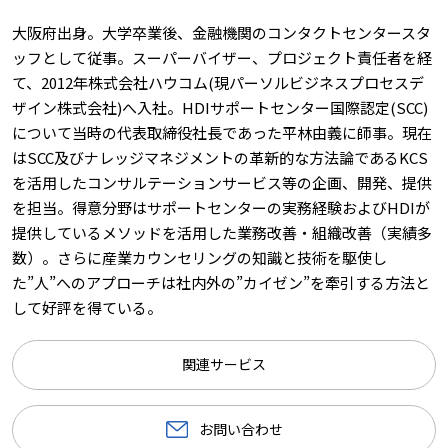
大阪府出身。大学卒業後、金融機関のコンタクトセンタースタ
ッフとして従事。スーパーバイザー、プロジェクト責任者を経
て、2012年株式会社ハウコム(現パーソルビジネスプロセスデ
ザイン株式会社)へ入社。HDIサポートセンター国際認定(SCC)
について当時の代表取締役社長であった平林由義に師事。現在
はSCC及びナレッジマネジメントの革新的な方法論であるKCS
を活用したコンサルテーションサービス等の企画、開発、提供
を担当。得意分野はサポートセンターの実務経験およびHDIが
提供しているメソッドを活用した業務改善・組織改善（実績多
数）。さらに産業カウンセリングの知識と技術を駆使し
た”人”へのアプローチは社内外の”カイゼン”を牽引する方法と
して好評を得ている。
関連サービス
お問い合わせ