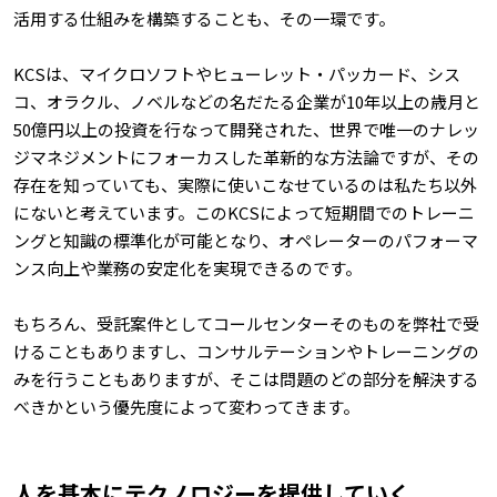
活用する仕組みを構築することも、その一環です。
KCSは、マイクロソフトやヒューレット・パッカード、シス
コ、オラクル、ノベルなどの名だたる企業が10年以上の歳月と
50億円以上の投資を行なって開発された、世界で唯一のナレッ
ジマネジメントにフォーカスした革新的な方法論ですが、その
存在を知っていても、実際に使いこなせているのは私たち以外
にないと考えています。このKCSによって短期間でのトレーニ
ングと知識の標準化が可能となり、オペレーターのパフォーマ
ンス向上や業務の安定化を実現できるのです。
もちろん、受託案件としてコールセンターそのものを弊社で受
けることもありますし、コンサルテーションやトレーニングの
みを行うこともありますが、そこは問題のどの部分を解決する
べきかという優先度によって変わってきます。
人を基本にテクノロジーを提供していく