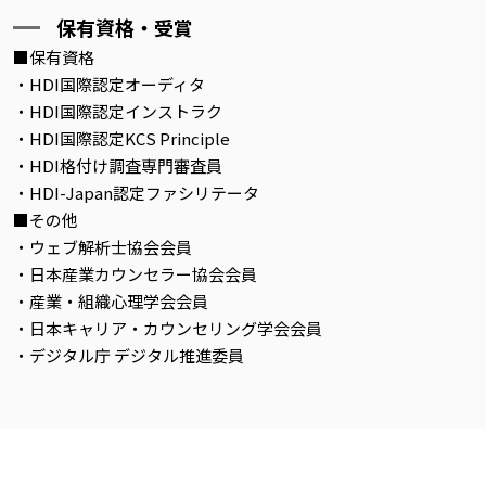
保有資格・受賞
■保有資格
・HDI国際認定オーディタ
・HDI国際認定インストラク
・HDI国際認定KCS Principle
・HDI格付け調査専門審査員
・HDI-Japan認定ファシリテータ
■その他
・ウェブ解析士協会会員
・日本産業カウンセラー協会会員
・産業・組織心理学会会員
・日本キャリア・カウンセリング学会会員
・デジタル庁 デジタル推進委員