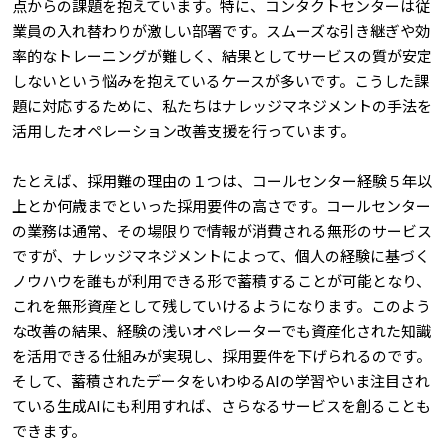
点からの課題を抱えています。特に、コンタクトセンターは従
業員の入れ替わりが激しい部署です。スムーズな引き継ぎや効
率的なトレーニングが難しく、結果としてサービスの質が安定
しないという悩みを抱えているケースが多いです。こうした課
題に対応するために、私たちはナレッジマネジメントの手法を
活用したオペレーション改善支援を行っています。
たとえば、採用難の理由の１つは、コールセンター経験５年以
上とか何歳までといった採用要件の高さです。コールセンター
の業務は通常、その場限りで情報が消費される無形のサービス
ですが、ナレッジマネジメントによって、個人の経験に基づく
ノウハウを誰もが利用できる形で蓄積することが可能となり、
これを無形資産として残していけるようになります。このよう
な改善の結果、経験の浅いオペレーターでも資産化された知識
を活用できる仕組みが実現し、採用要件を下げられるのです。
そして、蓄積されたデータをいわゆるAIの学習やいま注目され
ている生成AIにも利用すれば、さらなるサービスを創ることも
できます。