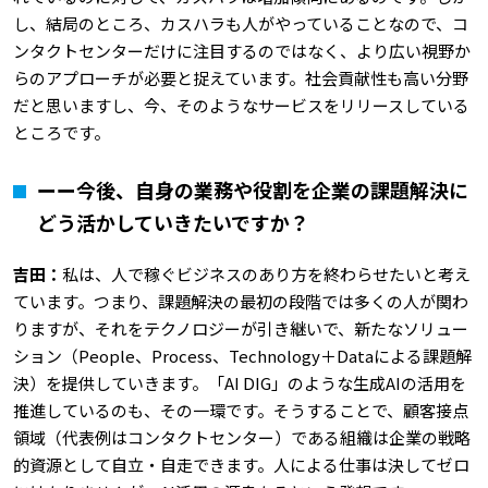
し、結局のところ、カスハラも人がやっていることなので、コ
ンタクトセンターだけに注目するのではなく、より広い視野か
らのアプローチが必要と捉えています。社会貢献性も高い分野
だと思いますし、今、そのようなサービスをリリースしている
ところです。
ーー今後、自身の業務や役割を企業の課題解決に
どう活かしていきたいですか？
吉田：
私は、人で稼ぐビジネスのあり方を終わらせたいと考え
ています。つまり、課題解決の最初の段階では多くの人が関わ
りますが、それをテクノロジーが引き継いで、新たなソリュー
ション（People、Process、Technology＋Dataによる課題解
決）を提供していきます。「AI DIG」のような生成AIの活用を
推進しているのも、その一環です。そうすることで、顧客接点
領域（代表例はコンタクトセンター）である組織は企業の戦略
的資源として自立・自走できます。人による仕事は決してゼロ