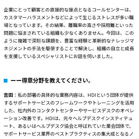
企業にとって顧客との直接的な接点となるコールセンターは、
カスタマーハラスメントなどによって生じるストレスが多い職
場となっています。その結果、離職率の高さや採用難といった
問題に悩まされている組織も少なくありません。今回は、この
ように複雑で深刻な課題を、豊富な経験と革新的なナレッジマ
ネジメントの手法を駆使することで解決し、組織の自立と成長
を支援しているスペシャリストにお話を伺いました。
ーー得意分野を教えてください。
吉田
：私の部署の具体的な業務内容は、HDIという団体が提供
するサポートサービスのフレームワークやトレーニングを活用
した、社内外のコンタクトセンターやサービスデスクのオペレ
ーション改善です。HDIは、元々ヘルプデスクインスティテュ
ート、あるいはヘルプデスク協会と呼ばれていた業会団体で、
サポートサービス業界のベストプラクティスの集大成となるノ