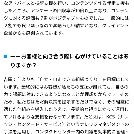
なアドバイスと技術支援を行い、コンテンツを作る伴走支援も
したところ、アンケートの回収率が10倍以上になり、コンテン
ツに対する評価も７割がポジティブなものでした。一般的には
２割でも良いほうなので素晴らしい結果となり、クライアント
企業からも感謝されています。
ーーお客様と向き合う際に心がけていることはあ
りますか？
吉田：
何よりも「自立・自走できる組織づくり」を目標にして
います。最終的にはお客様が私たちの支援が離れても、自らの
力で課題に対応できるようになることが理想だからです。その
ため、私たちはただ解決策を提示するだけでなく、その組織に
適した仕組みを導入したうえで、長期的な視点に立って運用し
ていけるような支援を行なっています。たとえば、KCS（ナレ
ッジ・センタード・サービス）というナレッジマネジメントの
手法を活用し、コンタクトセンター内の知識を効率的に管理・