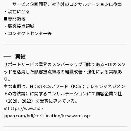
サービス企画開発、社内外のコンサルテーションに従事
・現在に至る
■専門領域
・顧客接点領域
・コンタクトセンター等
実績
サポートサービス業界のメンバーシップ団体であるHDIのメソ
ッドを活用した顧客接点領域の組織改善・強化による実績あ
り。
主な事例は、HDIのKCSアワード（KCS：ナレッジマネジメン
トの方法論）に関するコンサルテーションにて顧客企業２社
（2020、2022）を受賞に導いている。
※https://www.hdi-
japan.com/hdi/certification/kcsaward.asp