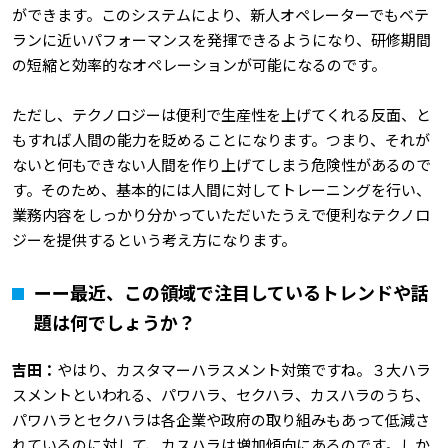
ができます。このシステムにより、新人オペレーターでもベテ
ランに近いパフォーマンスを発揮できるようになり、研修期間
の短縮と効率的なオペレーションが可能になるのです。
ただし、テクノロジーは便利で生産性を上げてくれる反面、と
もすれば人間の能力を貶めることになります。つまり、それが
ないと何もできない人間を作り上げてしまう危険性があるので
す。そのため、基本的には人間に対してトレーニングを行い、
業務内容をしっかり分かっていただいたうえで便利なテクノロ
ジーを提供するという考え方になります。
ーー最近、この領域で注目しているトレンドや話
題は何でしょうか？
吉田：
やはり、カスタマーハラスメント対策ですね。３大ハラ
スメントといわれる、パワハラ、セクハラ、カスハラのうち、
パワハラとセクハラは各企業や政府の取り組みもあって低減さ
れているのに対して、カスハラは増加傾向にあるのです。しか