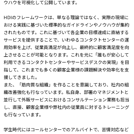
ウハウを可視化して公開しています。
HDIのフレームワークは、単なる理論ではなく、実際の現場に
おける実践に基づいた標準的なガイドラインやノウハウが集約
されたものです。これに基づいて各企業の目標達成に直結する
サービスを提供することで、いわゆるコンタクトセンターの運
用効率を上げ、従業員満足が向上し、最終的に顧客満足度を向
上させることが可能となります。これを元に「誰もが安心して
利用できるコンタクトセンターやサービスデスクの実現」を目
指して、これまでも多くの顧客企業様の課題解決や効率化を支
援してきました。
また、「筋肉質な組織」を作ることを意識しており、社内の組
織改善強化も行なっています。私自身、部署のマネジメントと
並行して外販サービスにおけるコンサルテーション業務も担当
し、直接、顧客企業様や弊社内の従業員に対するトレーニング
も行なっています。
学生時代にはコールセンターでのアルバイトで、苦情対応など