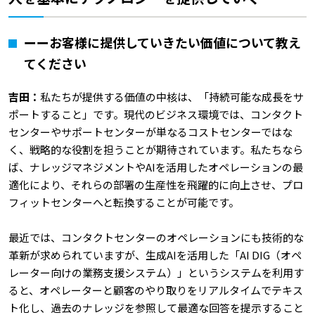
ーーお客様に提供していきたい価値について教え
てください
吉田：
私たちが提供する価値の中核は、「持続可能な成長をサ
ポートすること」です。現代のビジネス環境では、コンタクト
センターやサポートセンターが単なるコストセンターではな
く、戦略的な役割を担うことが期待されています。私たちなら
ば、ナレッジマネジメントやAIを活用したオペレーションの最
適化により、それらの部署の生産性を飛躍的に向上させ、プロ
フィットセンターへと転換することが可能です。
最近では、コンタクトセンターのオペレーションにも技術的な
革新が求められていますが、生成AIを活用した「AI DIG（オペ
レーター向けの業務支援システム）」というシステムを利用す
ると、オペレーターと顧客のやり取りをリアルタイムでテキス
ト化し、過去のナレッジを参照して最適な回答を提示すること