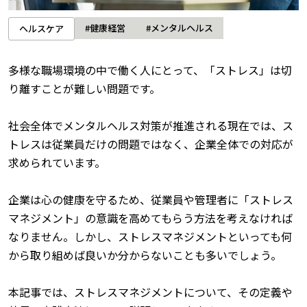
#健康経営
#メンタルヘルス
ヘルスケア
多様な職場環境の中で働く人にとって、「ストレス」は切
り離すことが難しい問題です。
社会全体でメンタルヘルス対策が推進される現在では、ス
トレスは従業員だけの問題ではなく、企業全体での対応が
求められています。
企業は心の健康を守るため、従業員や管理者に「ストレス
マネジメント」の意識を高めてもらう方法を考えなければ
なりません。しかし、ストレスマネジメントといっても何
から取り組めば良いか分からないことも多いでしょう。
本記事では、ストレスマネジメントについて、その定義や