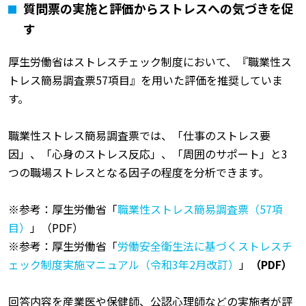
質問票の実施と評価からストレスへの気づきを促
す
厚生労働省はストレスチェック制度において、『職業性ス
トレス簡易調査票57項目』を用いた評価を推奨していま
す。
職業性ストレス簡易調査票では、「仕事のストレス要
因」、「心身のストレス反応」、「周囲のサポート」と3
つの職場ストレスとなる因子の程度を分析できます。
※参考：厚生労働省「
職業性ストレス簡易調査票（57項
目）
」（PDF）
※参考：厚生労働省「
労働安全衛生法に基づくストレスチ
ェック制度実施マニュアル（令和3年2月改訂）
」
（PDF）
回答内容を産業医や保健師、公認心理師などの実施者が評