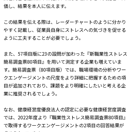
価し、結果を本人に伝えます。
この結果を伝える際は、レーダーチャートのように分かり
やすく記載し、従業員自身にストレスへの気づきを促せる
ように工夫することが必要でしょう。
また、57項目版に23の設問が加わった『新職業性ストレス
簡易調査票80項目』を用いて測定する企業も増えていま
す。簡易調査票（80項目版）では、職場環境の分析やワー
クエンゲージメントの尺度をより詳細に把握するための項
目が追加されており、課題をより明確にしたいと考える企
業に推奨されるでしょう。
なお、健康経営度優良法人の認定に必要な健康経営度調査
では、2022年度より『職業性ストレス簡易調査票80項目』
で取得するワークエンゲージメントの2項目の回答結果が