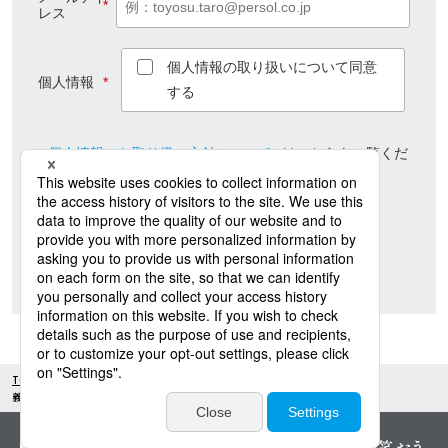
*
レス
個人情報の取り扱いについて同意
個人情報
*
する
個人情報のお取り扱い方針について
は
こちら
をご覧くだ
さい
送信
TOP(HR)
ヘルスケア お役立ち資料
義務化だけでは終わらせないストレスチェックの活用ガイドブック