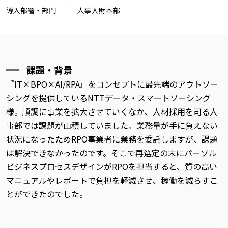
導入部署・部門
人事人財本部
課題・背景
『IT×BPO×AI/RPA』をコンセプトに最先端のアウトソー
シングを提供しているNTTデータ・スマートソーシング
様。順調に事業を拡大させていくなか、人材採用を司る人
事部では課題が山積していました。業務量が手に負えない
状況になったためRPO事業者に業務を委託しますが、課題
は解決できなかったのです。そこで再選定の末にパーソル
ビジネスプロセスデザインがRPOを担当すると、質の高い
マニュアルやレポートで負担を軽減させ、稼働を減らすこ
とができたのでした。