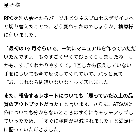
星野 様
RPOを別の会社からパーソルビジネスプロセスデザインへ
と切り替えたことで、どう変わったのでしょうか。楢原様
に伺いました。
「
最初の1ヶ月ぐらいで、一気にマニュアルを作っていただ
いた
んですよ。ものすごく早くてびっくりしましたね。し
かも、すごくわかりやすくて。1回しかお伝えしていない
手順についても全て反映してくれていて、パッと見て
『あ、これなら間違いないな』って感じました」
また、
報告するレポートについても「思っていた以上の品
質のアウトプットだった」
と言います。さらに、ATSの操
作についても分からないところはすぐにキャッチアップし
ていったため、「すぐに稼働が軽減されました」と満足げ
に語っていただきました。