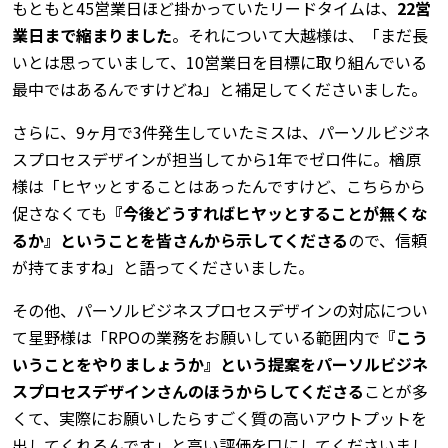
もともと45営業日ほど掛かっていたリードタイムは、
22営
業日まで縮まりました
。それについて大越様は、「まだ長
いとは思っていまして、10営業日を目標に取り組んでいる
最中ではあるんですけどね」と補足してくださいました。
さらに、9ヶ月で3件発生していたミスは、パーソルビジネ
スプロセスデザインが担当してから1年でゼロ件に。楢原
様は「ヒヤッとすることはあったんですけど、こちらから
促さなくても
『今後どうすればヒヤッとすることが無くな
るか』ということを皆さんから示してくださる
ので、信頼
が持てますね」と語ってくださいました。
その他、パーソルビジネスプロセスデザインの対応につい
て星野様は「RPOの業務をお願いしている範囲内で
『こう
いうことをやりましょうか』という提案をパーソルビジネ
スプロセスデザインさんのほうからしてくださる
ことが多
くて、実際にお願いしたらすごく質の高いアウトプットを
出してくれるんです」と高い評価を口にしてくださいまし