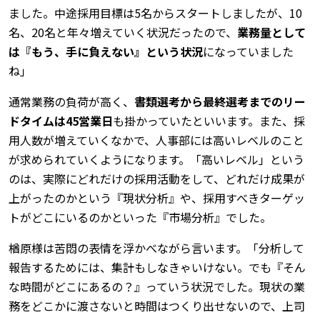
ました。中途採用目標は5名からスタートしましたが、10
名、20名と年々増えていく状況だったので、
業務量として
は『もう、手に負えない』という状況
になっていました
ね」
通常業務の負荷が高く、
書類選考から最終選考までのリー
ドタイムは45営業日
も掛かっていたといいます。また、採
用人数が増えていくなかで、人事部には高いレベルのこと
が求められていくようになります。「高いレベル」という
のは、実際にどれだけの採用活動をして、どれだけ成果が
上がったのかという『現状分析』や、採用すべきターゲッ
トがどこにいるのかといった『市場分析』でした。
楢原様は苦悶の表情を浮かべながら言います。「分析して
報告するためには、集計もしなきゃいけない。でも『そん
な時間がどこにあるの？』っていう状況でした。現状の業
務をどこかに渡さないと時間はつくり出せないので、上司