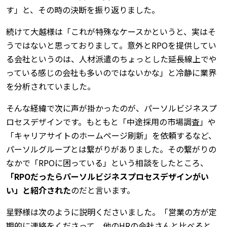
す」と、その時の決断を振り返りました。
続けて大越様は「これが特殊なケースかというと、実はそ
うではないと思っておりまして。意外とRPOを提供してい
る会社というのは、人材派遣のちょっとした延長線上でや
っている感じの会社も多いのではないかな」と冷静に業界
を分析されていました。
そんな経緯で次に声が掛かったのが、パーソルビジネスプ
ロセスデザインです。もともと「中途採用の市場調査」や
「キャリアサイトのホームページ刷新」を依頼するなど、
パーソルグループとは繋がりがありました。その繋がりの
なかで「RPOに困っている」という相談をしたところ、
「RPOだったらパーソルビジネスプロセスデザインがい
い」と紹介された
のだと言います。
星野様は次のように説明くださいました。「営業の方が定
期的に連絡をくださって。他のHRの会社さんと比べると、