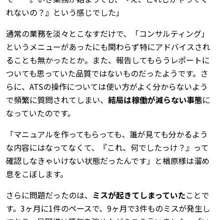
れないの？』という感じでした」
通常の業務を淡々とこなすだけで、「コンサルティング」
というメニューがあったにも関わらず特にアドバイスされ
ることも無かったとか。また、報告してもらうレポートに
ついても思っていた品質ではないものだったようです。さ
らに、ATSの操作については使い方がよく分からないよう
で頻繁に質問されてしまい、
結局は稼働が減らない事態
に
なっていたのです。
「マニュアルを作ってもらっても、誰が見ても分かるよう
な内容にはなってなくて、『これ、何でしたっけ？』って
確認しなきゃいけない状態だったんです」と楢原様は溜め
息をこぼします。
さらに問題だったのは、
ミスが起きてしまっていた
ことで
す。3ヶ月に1件のペースで、9ヶ月で3件ものミスが発生し