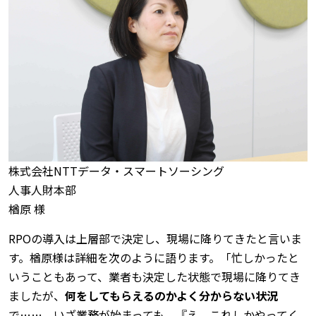
株式会社NTTデータ・スマートソーシング
人事人財本部
楢原 様
RPOの導入は上層部で決定し、現場に降りてきたと言いま
す。楢原様は詳細を次のように語ります。「忙しかったと
いうこともあって、業者も決定した状態で現場に降りてき
ましたが、
何をしてもらえるのかよく分からない状況
で……。いざ業務が始まっても、『え、これしかやってく