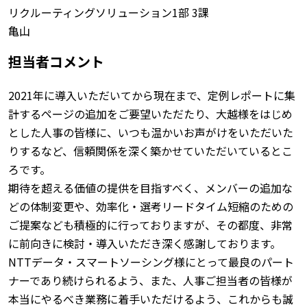
リクルーティングソリューション1部 3課
亀山
担当者コメント
2021年に導入いただいてから現在まで、定例レポートに集
計するページの追加をご要望いただたり、大越様をはじめ
とした人事の皆様に、いつも温かいお声がけをいただいた
りするなど、信頼関係を深く築かせていただいているとこ
ろです。
期待を超える価値の提供を目指すべく、メンバーの追加な
どの体制変更や、効率化・選考リードタイム短縮のための
ご提案なども積極的に行っておりますが、その都度、非常
に前向きに検討・導入いただき深く感謝しております。
NTTデータ・スマートソーシング様にとって最良のパート
ナーであり続けられるよう、また、人事ご担当者の皆様が
本当にやるべき業務に着手いただけるよう、これからも誠