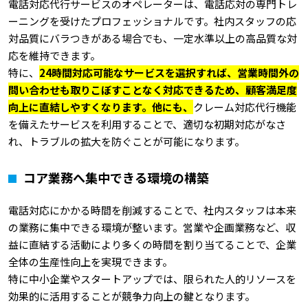
電話対応代行サービスのオペレーターは、電話応対の専門トレ
ーニングを受けたプロフェッショナルです。社内スタッフの応
対品質にバラつきがある場合でも、一定水準以上の高品質な対
応を維持できます。
特に、
24時間対応可能なサービスを選択すれば、営業時間外の
問い合わせも取りこぼすことなく対応できるため、顧客満足度
向上に直結しやすくなります。他にも、
クレーム対応代行機能
を備えたサービスを利用することで、適切な初期対応がなさ
れ、トラブルの拡大を防ぐことが可能になります。
コア業務へ集中できる環境の構築
電話対応にかかる時間を削減することで、社内スタッフは本来
の業務に集中できる環境が整います。営業や企画業務など、収
益に直結する活動により多くの時間を割り当てることで、企業
全体の生産性向上を実現できます。
特に中小企業やスタートアップでは、限られた人的リソースを
効果的に活用することが競争力向上の鍵となります。