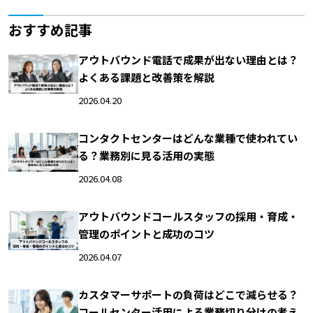
おすすめ記事
アウトバウンド電話で成果が出ない理由とは？
よくある課題と改善策を解説
2026.04.20
コンタクトセンターはどんな業種で使われてい
る？業務別に見る活用の実態
2026.04.08
アウトバウンドコールスタッフの採用・育成・
管理のポイントと成功のコツ
2026.04.07
カスタマーサポートの負荷はどこで減らせる？
コールセンター活用による業務切り分けの考え