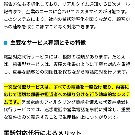
報告方法も多様化しており、リアルタイム通知から日次メール
報告まで、企業のニーズに合わせてカスタマイズが可能です。
このシステムにより、社内の業務効率化を図りながら、顧客か
らの連絡を取りこぼすことなく対応できます。
主要なサービス種類とその特徴
電話対応代行サービスには、複数の種類があります。たとえ
ば、秘書型サービスは、専属の秘書のように丁寧な対応を重視
し、重要な顧客との関係性を保ちながら電話応対を行います。
一次受付型サービスは、すべての電話を一度受け取り、内容に
応じて適切な部署や担当者への振り分けを行う効率的なシステ
ムです。
営業電話のフィルタリング機能を備えた代表電話受付
代行サービスでは、迷惑電話や営業電話を事前に排除し、重要
な案件のみを転送することで生産性向上につながります。
電話対応代行によるメリット