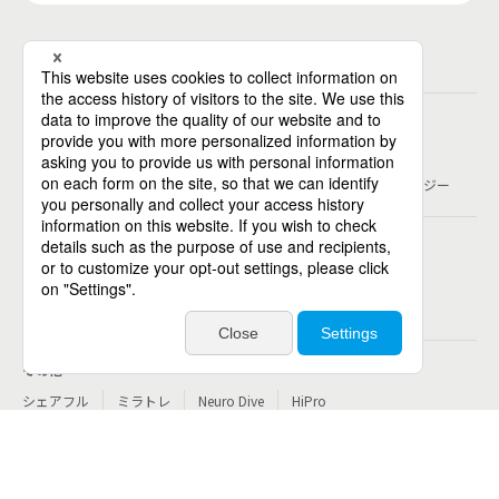
個人向けサービス
人材派遣
テンプスタッフ
ジョブチェキ
ファンタブル
フレキシブルキャリア
Chall-edge
パーソルクロステクノロジー
転職・就職
doda
エグゼクティブエージェント
BRS
ミイダス
dodaチャレンジ
doda X
その他
シェアフル
ミラトレ
Neuro Dive
HiPro
サービス一覧