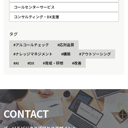
コールセンターサービス
コンサルティング・DX支援
タグ
#アルコールチェック
#応対品質
#ナレッジマネジメント
#構築
#アウトソーシング
#AI
#DX
#育成・研修
#改善
CONTACT