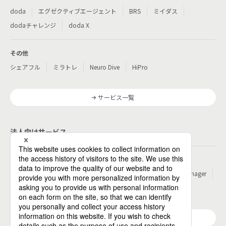
doda
エグゼクティブエージェント
BRS
ミイダス
dodaチャレンジ
doda X
その他
シェアフル
ミラトレ
Neuro Dive
HiPro
サービス一覧
法人向けサービス
その他
パーソルのRPA
ワークスイッチコンサルティング
HITO-Manager
MITERAS
ポスタス
Reskilling Camp
StepBase
サービス一覧