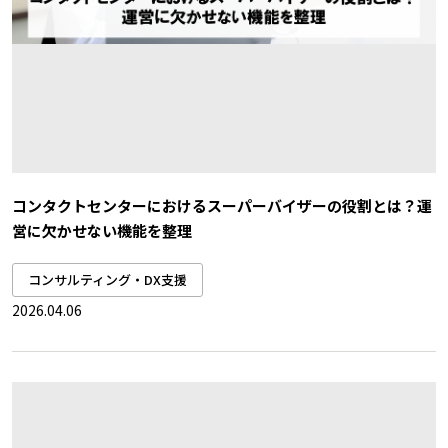
コンタクトセンターにおけるスーパーバイザーの役割とは？運
営に欠かせない機能を整理
コンサルティング・DX支援
2026.04.06