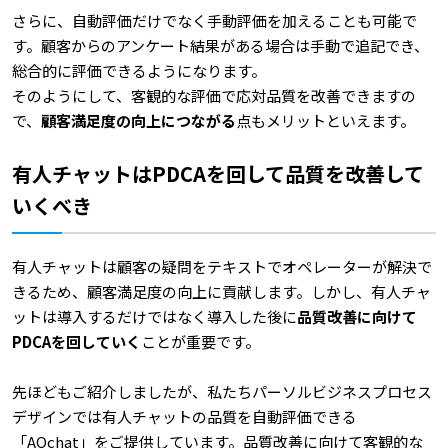
さらに、自動評価だけでなく手動評価を加えることも可能で
す。顧客からのアンケート結果がある場合は手動で追記でき、
総合的に評価できるようになります。
そのようにして、客観的な評価で応対品質を改善できますの
で、
顧客満足度の向上につながる
点もメリットといえます。
有人チャットはPDCAを回して品質を改善して
いくべき
有人チャットは顧客の疑問をテキストでオペレーターが解決で
きるため、顧客満足度の向上に貢献します。しかし、有人チャ
ットは導入するだけではなく導入した後に
品質改善に向けて
PDCAを回していく
ことが重要です。
先ほどもご紹介しましたが、私たちパーソルビジネスプロセス
デザインでは有人チャットの品質を自動評価できる
「AQchat」をご提供しています。品質改善に向けて客観的な