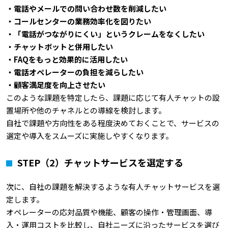
・電話やメールでの問い合わせ数を削減したい
・コールセンターの業務効率化を図りたい
・「電話がつながりにくい」というクレームをなくしたい
・チャットボットと併用したい
・FAQ
をもっと効果的に活用したい
・電話オペレーターの負担を減らしたい
・顧客満足度を向上させたい
このような課題を特定したら、課題に応じて有人チャットの設
置場所や他のチャネルとの導線を検討します。
自社で課題や方向性をある程度決めておくことで、サービスの
選定や導入をスムーズに実施しやすくなります。
STEP
（2）チャットサービスを選定する
次に、自社の課題を解決するような有人チャットサービスを選
定します。
オペレーターの応対品質や機能、顧客の操作・管理画面、導
入・運用コストを比較し、自社ニーズに沿ったサービスを選び