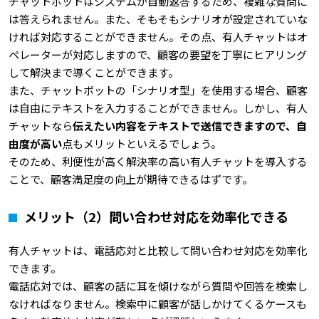
チャットボットはシステムが自動返答するため、複雑な質問に
は答えられません。また、そもそもシナリオが設定されていな
ければ対応することができません。その点、有人チャットはオ
ペレーターが対応しますので、顧客の要望を丁寧にヒアリング
して解決まで導くことができます。
また、チャットボットの「シナリオ型」を使用する場合、顧客
は自由にテキストを入力することができません。しかし、有人
チャットなら
伝えたい内容をテキストで送信できますので、自
由度が高い
点もメリットといえるでしょう。
そのため、利便性が高く解決率の高い有人チャットを導入する
ことで、顧客満足度の向上が期待できるはずです。
メリット（2）問い合わせ対応を効率化できる
有人チャットは、電話応対と比較して問い合わせ対応を効率化
できます。
電話応対では、顧客の話に耳を傾けながら質問や回答を検索し
なければなりません。検索中に顧客が話しかけてくるケースも