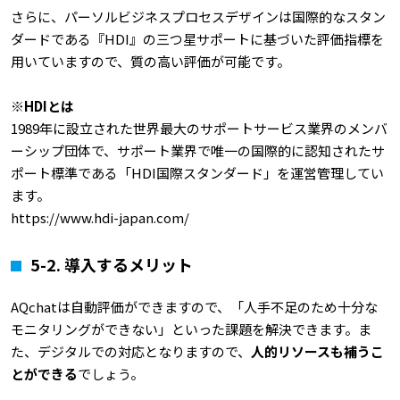
さらに、パーソルビジネスプロセスデザインは国際的なスタン
ダードである『HDI』の三つ星サポートに基づいた評価指標を
用いていますので、質の高い評価が可能です。
※HDI
とは
1989年に設立された世界最大のサポートサービス業界のメンバ
ーシップ団体で、サポート業界で唯一の国際的に認知されたサ
ポート標準である「HDI国際スタンダード」を運営管理してい
ます。
https://www.hdi-japan.com/
5-2.
導入するメリット
AQchatは自動評価ができますので、「人手不足のため十分な
モニタリングができない」といった課題を解決できます。ま
た、デジタルでの対応となりますので、
人的リソースも補うこ
とができる
でしょう。