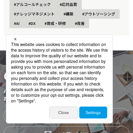
#アルコールチェック
#応対品質
#ナレッジマネジメント
#構築
#アウトソーシング
#AI
#DX
#育成・研修
#改善
CONTACT
パーソルビジネスプロセスデザインへ
お気軽にお問い合わせください。
資料ダウンロード一覧