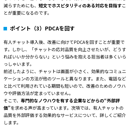
減らすためにも、
短文でホスピタリティのある対応を目指す
こ
とが重要になるのです。
ポイント（3）PDCAを回す
有人チャット導入後、改善に向けてPDCAを回すことが重要で
す。しかし、「チャットの応対品質を向上させたいが、どうす
ればいいか分からない」という悩みを抱える担当者は多くいら
っしゃいます。
前述したように、チャットは画面が小さく、効果的なコミュニ
ケーションの方法が他のツールと異なります。また、電話など
と比べて利用されている期間も短いので、改善のためのノウハ
ウや評価方法が定まっていません。
そこで、
専門的なノウハウを有する企業などからの“外部評
価”
を求める声が高まっています。次項では、有人チャットの
品質を外部評価する効果的なサービスについて、詳しくご紹介
します。