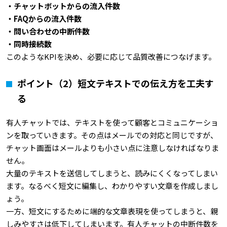
・チャットボットからの流入件数
・FAQ
からの流入件数
・問い合わせの中断件数
・同時接続数
このようなKPIを決め、必要に応じて品質改善につなげます。
ポイント（2）短文テキストでの伝え方を工夫す
る
有人チャットでは、テキストを使って顧客とコミュニケーショ
ンを取っていきます。その点はメールでの対応と同じですが、
チャット画面はメールよりも小さい点に注意しなければなりま
せん。
大量のテキストを送信してしまうと、読みにくくなってしまい
ます。なるべく短文に編集し、わかりやすい文章を作成しまし
ょう。
一方、短文にするために端的な文章表現を使ってしまうと、親
しみやすさは低下してしまいます。有人チャットの中断件数を