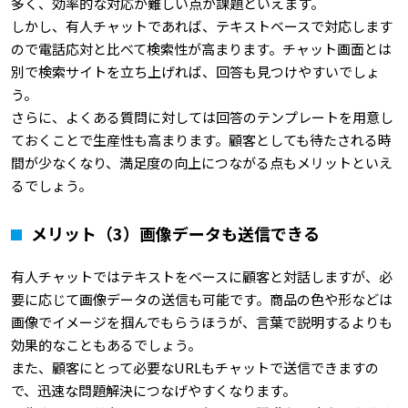
多く、効率的な対応が難しい点が課題といえます。
しかし、有人チャットであれば、テキストベースで対応します
ので電話応対と比べて検索性が高まります。チャット画面とは
別で検索サイトを立ち上げれば、回答も見つけやすいでしょ
う。
さらに、よくある質問に対しては回答のテンプレートを用意し
ておくことで生産性も高まります。顧客としても待たされる時
間が少なくなり、満足度の向上につながる点もメリットといえ
るでしょう。
メリット（3）画像データも送信できる
有人チャットではテキストをベースに顧客と対話しますが、必
要に応じて画像データの送信も可能です。商品の色や形などは
画像でイメージを掴んでもらうほうが、言葉で説明するよりも
効果的なこともあるでしょう。
また、顧客にとって必要なURLもチャットで送信できますの
で、迅速な問題解決につなげやすくなります。