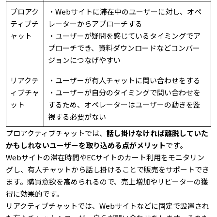
プロアク
・Webサイトに滞在中のユーザーに対し、オペ
ティブチ
レーターからアプローチする
ャット
・ユーザーが疑問を感じているタイミングでア
プローチでき、資料ダウンロードなどコンバー
ジョンにつなげやすい
リアクテ
・ユーザーが有人チャットに問い合わせをする
ィブチャ
・ユーザーが自分のタイミングで問い合わせを
ット
するため、オペレーターはユーザーの動きを監
視する必要がない
プロアクティブチャットでは、
話し掛けなければ離脱していた
かもしれないユーザーを取り込める点がメリット
です。
Webサイトの滞在時間やECサイトのカート利用をモニタリン
グし、有人チャットから話し掛けることで販売をサポートでき
ます。購買意欲を高められるので、売上増加やリピーターの獲
得に効果的です。
リアクティブチャットでは、Webサイトなどに固定で設置され