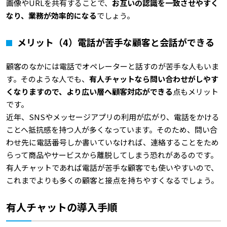
画像やURLを共有することで、
お互いの認識を一致させやすく
なり、業務が効率的になる
でしょう。
メリット（4）電話が苦手な顧客と会話ができる
顧客のなかには電話でオペレーターと話すのが苦手な人もいま
す。そのような人でも、
有人チャットなら問い合わせがしやす
くなりますので、より広い層へ顧客対応ができる
点もメリット
です。
近年、SNSやメッセージアプリの利用が広がり、電話をかける
ことへ抵抗感を持つ人が多くなっています。そのため、問い合
わせ先に電話番号しか書いていなければ、連絡することをため
らって商品やサービスから離脱してしまう恐れがあるのです。
有人チャットであれば電話が苦手な顧客でも使いやすいので、
これまでよりも多くの顧客と接点を持ちやすくなるでしょう。
有人チャットの導入手順