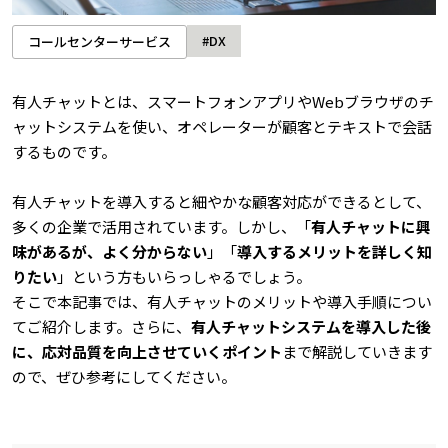
#DX
コールセンターサービス
有人
チャットとは、スマートフォンアプリやWebブラウザのチ
ャットシステムを使い、オペレーターが顧客とテキストで会話
するものです。
有人チャットを導入すると細やかな顧客対応ができるとして、
多くの企業で活用されています。しかし、「
有人チャットに興
味があるが、よく分からない
」「
導入するメリットを詳しく知
りたい
」という方もいらっしゃるでしょう。
そこで本記事では、有人チャットのメリットや導入手順につい
てご紹介します。さらに、
有人チャットシステムを導入した後
に、応対品質を向上させていくポイント
まで解説していきます
ので、ぜひ参考にしてください。