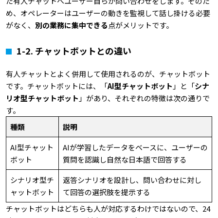
た有人チャットへユーザー自らが問い合わせをします。そのた
め、オペレーターはユーザーの動きを監視して話し掛ける必要
がなく、
別の業務に集中できる
点がメリットです。
1-2.
チャットボットとの違い
有人チャットとよく併用して使用されるのが、チャットボット
です。チャットボットには、「
AI型チャットボット
」と「
シナ
リオ型チャットボット
」があり、それぞれの特徴は次の通りで
す。
種類
説明
AI型チャット
AIが学習したデータをベースに、ユーザーの
ボット
質問を認識し自然な日本語で回答する
シナリオ型チ
返答シナリオを設計し、問い合わせに対し
ャットボット
て回答の選択肢を提示する
チャットボットはどちらも人が対応するわけではないので、24