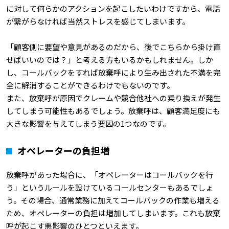
に対して何らかのアクションを起こしたいわけですから、電話
が繋がらなければ当然ストレスを感じてしまいます。
「顧客側に要望や意見があるのだから、後でこちらから掛け直
せばいいのでは？」と考える方もいるかもしれません。しか
し、コールバックをすれば放棄呼により生み出された不満を完
全に解消することができるわけでもないのです。
また、放棄呼が原因でクレームや競合他社への乗り換えが発生
してしまう可能性もあるでしょう。放棄呼は、顧客満足度にも
大きな影響を与えてしまう要因の1つなのです。
オペレーターの負担増
放棄呼があった場合に、「オペレーターはコールバックを行
う」というルールを設けているコールセンターもあるでしょ
う。その場合、通常業務に加えてコールバックの作業も増える
ため、オペレーターの負担は増加してしまいます。これも放棄
呼が起こす悪影響のひとつといえます。