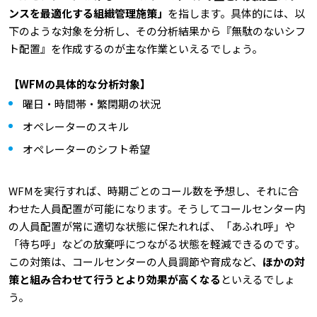
ンスを最適化する組織管理施策」
を指します。具体的には、以
下のような対象を分析し、その分析結果から『無駄のないシフ
ト配置』を作成するのが主な作業といえるでしょう。
【WFMの具体的な分析対象】
曜日・時間帯・繁閑期の状況
オペレーターのスキル
オペレーターのシフト希望
WFMを実行すれば、時期ごとのコール数を予想し、それに合
わせた人員配置が可能になります。そうしてコールセンター内
の人員配置が常に適切な状態に保たれれば、「あふれ呼」や
「待ち呼」などの放棄呼につながる状態を軽減できるのです。
この対策は、コールセンターの人員調節や育成など、
ほかの対
策と組み合わせて行うとより効果が高くなる
といえるでしょ
う。