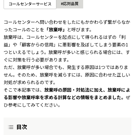
#応対品質
コールセンターサービス
コールセンターへ問い合わせをしたにもかかわらず繋がらなか
ったコールのことを
「放棄呼」
と呼びます。
放棄呼は、コールセンターを起点にして得られるはずの「利
益」や「顧客からの信用」に悪影響を及ぼしてしまう要素の1
つといえるでしょう。放棄呼が多いと感じられる場合には、す
ぐに対策を行う必要があります。
ただ、放棄呼が多い場合でも、発生する原因は1つではありま
せん。そのため、放棄呼を減らすには、原因に合わせた正しい
対処が求められるのです。
そこで本記事では、
放棄呼の原因・対処法に加え、放棄呼によ
る影響や放棄呼率を求める計算などの情報をまとめました。
ぜ
ひ参考にしてみてください。
目次