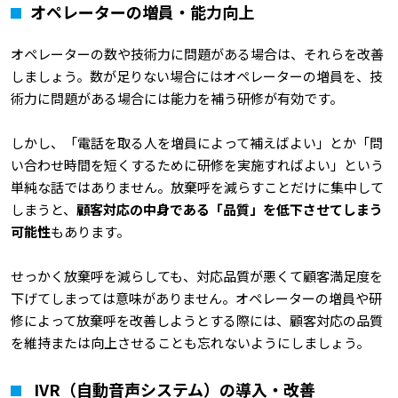
オペレーターの増員・能力向上
オペレーターの数や技術力に問題がある場合は、それらを改善
しましょう。数が足りない場合にはオペレーターの増員を、技
術力に問題がある場合には能力を補う研修が有効です。
しかし、「電話を取る人を増員によって補えばよい」とか「問
い合わせ時間を短くするために研修を実施すればよい」という
単純な話ではありません。放棄呼を減らすことだけに集中して
しまうと、
顧客対応の中身である「品質」を低下させてしまう
可能性
もあります。
せっかく放棄呼を減らしても、対応品質が悪くて顧客満足度を
下げてしまっては意味がありません。オペレーターの増員や研
修によって放棄呼を改善しようとする際には、顧客対応の品質
を維持または向上させることも忘れないようにしましょう。
IVR（自動音声システム）の導入・改善