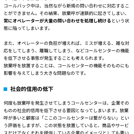
コールバック中は、当然ながら新規の問い合わせに対応するこ
とができません。その結果、放棄呼が連鎖的に起きてしまい、
常にオペレーターが大量の問い合わせを処理し続ける
という状
態に陥ってしまいます。
また、オペレーターの負担が増えれば、ミスが増える、雑な対
応をしてしまう、離職してしまう、などコールセンターの機能
を低下させる事態が発生することも考えられます。
放棄呼を放置することは、コールセンターの機能そのものにも
影響を与えてしまう大きな問題なのです。
社会的信用の低下
何度も放棄呼を発生させてしまうコールセンターは、企業その
ものの社会的信用を低下させる要因となってしまいます。放棄
呼が多いと顧客は「ここのコールセンターは繋がらない」とい
う評価をしますが、この状態を放置していると、商品やサービ
スだけでなくそれを提供している企業のイメージとしても悪い