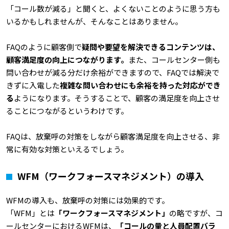
「コール数が減る」と聞くと、よくないことのように思う方も
いるかもしれませんが、そんなことはありません。
FAQのように顧客側で
疑問や要望を解決できるコンテンツは、
顧客満足度の向上につながります。
また、コールセンター側も
問い合わせが減る分だけ余裕ができますので、FAQでは解決で
きずに入電した
複雑な問い合わせにも余裕を持った対応ができ
る
ようになります。そうすることで、顧客の満足度を向上させ
ることにつながるというわけです。
FAQは、放棄呼の対策をしながら顧客満足度を向上させる、非
常に有効な対策といえるでしょう。
WFM（ワークフォースマネジメント）の導入
WFMの導入も、放棄呼の対策には効果的です。
「WFM」とは
「ワークフォースマネジメント」
の略ですが、コ
ールセンターにおけるWFMは、
「コールの量と人員配置バラ