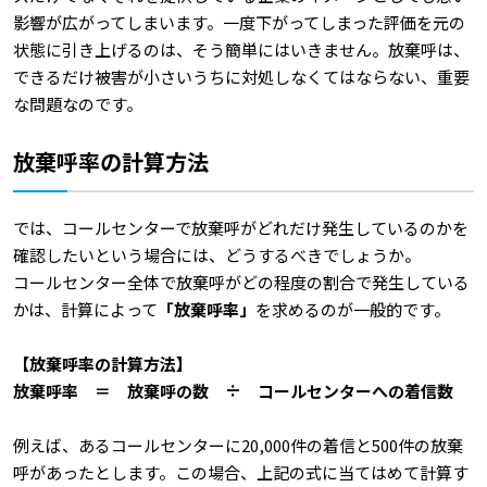
影響が広がってしまいます。一度下がってしまった評価を元の
状態に引き上げるのは、そう簡単にはいきません。放棄呼は、
できるだけ被害が小さいうちに対処しなくてはならない、重要
な問題なのです。
放棄呼率の計算方法
では、コールセンターで放棄呼がどれだけ発生しているのかを
確認したいという場合には、どうするべきでしょうか。
コールセンター全体で放棄呼がどの程度の割合で発生している
かは、計算によって
「放棄呼率」
を求めるのが一般的です。
【放棄呼率の計算方法】
放棄呼率 ＝ 放棄呼の数 ÷ コールセンターへの着信数
例えば、あるコールセンターに20,000件の着信と500件の放棄
呼があったとします。この場合、上記の式に当てはめて計算す