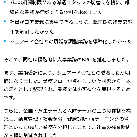
3年の期間制限がある派遣スタッフの切替えを機に、継
続的な業務遂行ができる体制を求めていた
社員がコア業務に集中できるように、繁忙期の残業常態
化を解消したかった
シェアード会社との煩雑な調整業務を標準化したかった
そこで、同社は段階的に人事業務のBPOを推進しました。
まず、業務委託により、シェアード会社との橋渡し役が明
確になりました。業務フローが点在していた状態から一本
の流れとして整理され、業務全体の可視化を実現するため
です。
さらに、企画・厚生チームと人財チームの二つの体制を構
築し、勤怠管理・社会保険・健康診断・eラーニングの管
理といった幅広い業務を分担したことで、社員の残業時間
が大幅に削減されました。