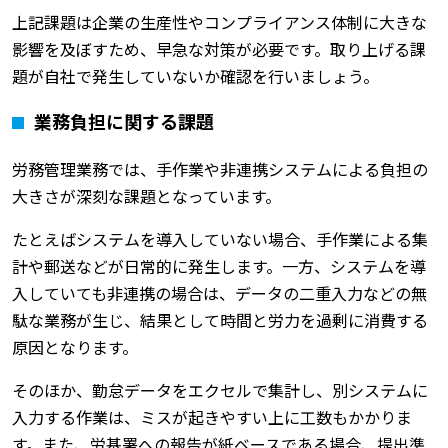
上記課題は企業の生産性やコンプライアンス体制に大きな
影響を及ぼすため、早急な対策が必要です。取り上げる課
題が自社で発生していないか確認を行いましょう。
業務負担に関する課題
労務管理業務では、手作業や非連携システムによる負担の
大きさが深刻な課題となっています。
たとえばシステムを導入していない場合、手作業による集
計や郵送などが日常的に発生します。一方、システムを導
入していても非連携の場合は、データの二重入力などの無
駄な業務が生じ、結果として時間と労力を過剰に消費する
原因となります。
そのほか、勤怠データをエクセルで集計し、別システムに
入力する作業は、ミスが起きやすい上に工数もかかりま
す。また、労基署への報告が紙ベースである場合、提出準