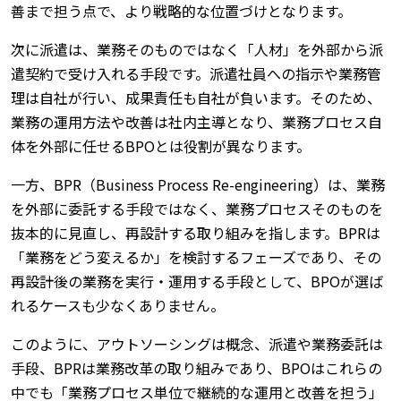
善まで担う点で、より戦略的な位置づけとなります。
次に派遣は、業務そのものではなく「人材」を外部から派
遣契約で受け入れる手段です。派遣社員への指示や業務管
理は自社が行い、成果責任も自社が負います。そのため、
業務の運用方法や改善は社内主導となり、業務プロセス自
体を外部に任せるBPOとは役割が異なります。
一方、BPR（Business Process Re-engineering）は、業務
を外部に委託する手段ではなく、業務プロセスそのものを
抜本的に見直し、再設計する取り組みを指します。BPRは
「業務をどう変えるか」を検討するフェーズであり、その
再設計後の業務を実行・運用する手段として、BPOが選ば
れるケースも少なくありません。
このように、アウトソーシングは概念、派遣や業務委託は
手段、BPRは業務改革の取り組みであり、BPOはこれらの
中でも「業務プロセス単位で継続的な運用と改善を担う」