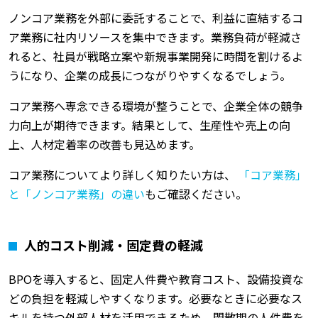
ノンコア業務を外部に委託することで、利益に直結するコ
ア業務に社内リソースを集中できます。業務負荷が軽減さ
れると、社員が戦略立案や新規事業開発に時間を割けるよ
うになり、企業の成長につながりやすくなるでしょう。
コア業務へ専念できる環境が整うことで、企業全体の競争
力向上が期待できます。結果として、生産性や売上の向
上、人材定着率の改善も見込めます。
コア業務についてより詳しく知りたい方は、
「コア業務」
と「ノンコア業務」の違い
もご確認ください。
人的コスト削減・固定費の軽減
BPOを導入すると、固定人件費や教育コスト、設備投資な
どの負担を軽減しやすくなります。必要なときに必要なス
キルを持つ外部人材を活用できるため、閑散期の人件費を