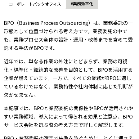
#業務効率化
コーポレートバックオフィス
BPO（Business Process Outsourcing）は、業務委託の一
形態として位置づけられる考え方です。業務委託の中で
も、業務プロセス全体の設計・運用・改善までを含めて委
託する手法がBPOです。
近年では、単なる作業の外注にとどまらず、業務の可視
化・標準化・継続的な改善を目的として、BPOを活用する
企業が増えています。一方で、すべての業務がBPOに適し
ているわけではなく、業務特性や社内体制に応じた判断が
欠かせません。
本記事では、BPOと業務委託の関係性やBPOが活用されや
すい業務領域、導入によって得られる効果と注意点、BPO
サービス会社を選ぶ際の考え方まで詳しく解説します。
BPO・業務委託の選定で失敗を防ぐために、とくに押さえ