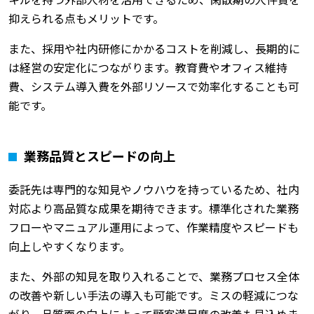
抑えられる点もメリットです。
また、採用や社内研修にかかるコストを削減し、長期的に
は経営の安定化につながります。教育費やオフィス維持
費、システム導入費を外部リソースで効率化することも可
能です。
業務品質とスピードの向上
委託先は専門的な知見やノウハウを持っているため、社内
対応より高品質な成果を期待できます。標準化された業務
フローやマニュアル運用によって、作業精度やスピードも
向上しやすくなります。
また、外部の知見を取り入れることで、業務プロセス全体
の改善や新しい手法の導入も可能です。ミスの軽減につな
がり、品質面の向上によって顧客満足度の改善も見込めま