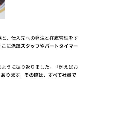
課と、仕入先への発注と在庫管理をす
そこに
派遣スタッフやパートタイマー
のように振り返りました。「例えばお
もあります。その際は、すべて社員で