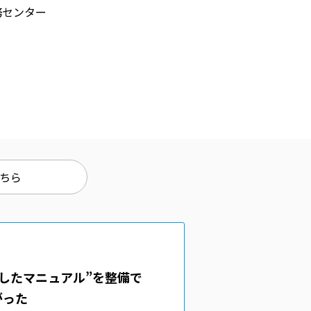
務センター
ちら
したマニュアル”を整備で
がった