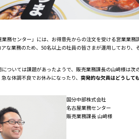
屋業務センター」には、お得意先からの注文を受ける営業業務
アな業務のため、50名以上の社員の皆さまが運用しており、
。
用については課題があったようで、販売業務課長の山﨑様は次
、急な体調不良でお休みになったり、
突発的な欠員はどうして
国分中部株式会社
名古屋業務センター
販売業務課長 山﨑様