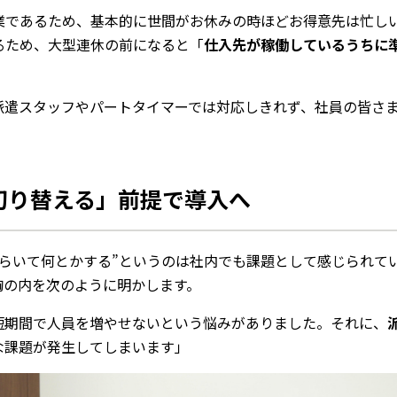
業であるため、基本的に世間がお休みの時ほどお得意先は忙し
るため、大型連休の前になると「
仕入先が稼働しているうちに
派遣スタッフやパートタイマーでは対応しきれず、社員の皆さ
切り替える」前提で導入へ
たらいて何とかする”というのは社内でも課題として感じられて
胸の内を次のように明かします。
短期間で人員を増やせないという悩みがありました。それに、
な課題が発生してしまいます」