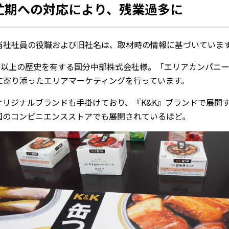
忙期への対応により、残業過多に
当社社員の役職および旧社名は、取材時の情報に基づいていま
0年以上の歴史を有する国分中部株式会社様。「エリアカンパニ
に寄り添ったエリアマーケティングを行っています。
リジナルブランドも手掛けており、『K&K』ブランドで展開する
国のコンビニエンスストアでも展開されているほど。