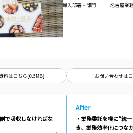
導入部署・部門
名古屋業
料はこちら[0.5MB]
お問い合わせはこ
After
側で吸収しなければな
・業務委託を機に“統一
き、業務効率化につな