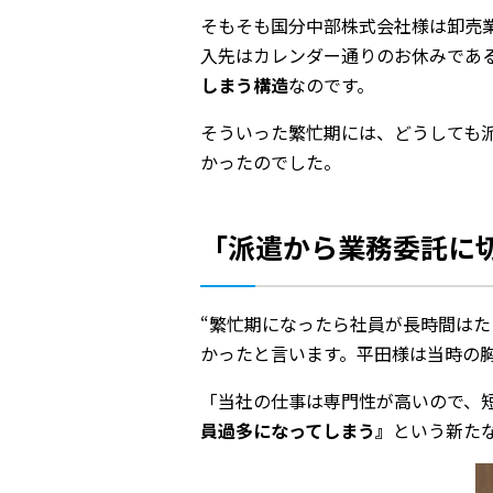
そもそも国分中部株式会社様は卸売
入先はカレンダー通りのお休みであ
しまう構造
なのです。
そういった繁忙期には、どうしても
かったのでした。
「派遣から業務委託に
“繁忙期になったら社員が長時間は
かったと言います。平田様は当時の
「当社の仕事は専門性が高いので、
員過多になってしまう』
という新た