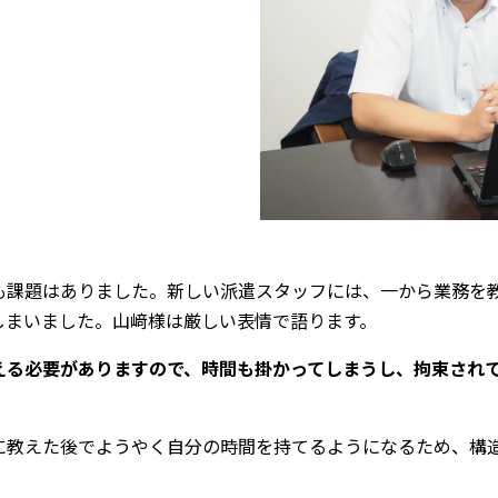
も課題はありました。新しい派遣スタッフには、一から業務を
しまいました。山﨑様は厳しい表情で語ります。
える必要がありますので、時間も掛かってしまうし、拘束され
に教えた後でようやく自分の時間を持てるようになるため、構