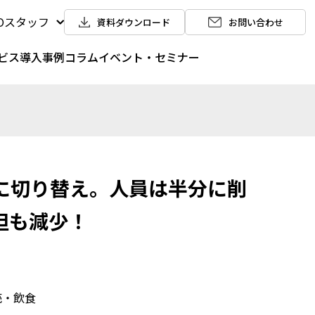
POスタッフ
資料ダウンロード
お問い合わせ
ビス
導入事例
コラム
イベント・セミナー
に切り替え。人員は半分に削
担も減少！
売・飲食