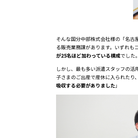
そんな国分中部株式会社様の「名古
る販売業務課があります。いずれもコ
が25名ほど加わっている構成
でした
しかし、最も多い派遣スタッフの活
子さまのご出産で産休に入られたり
吸収する必要がありました
」